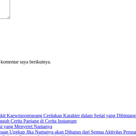
 komentar saya berikutnya.
it Kaewmoonrueang Ceritakan Karakter dalam Serial yang Dibintang
ah Cerita Panjang di Cerita Instagram
rsi yang Menyeret Namanya
aan Ungkap Jika Namanya akan Dihapus dari Semua Aktivitas Perus