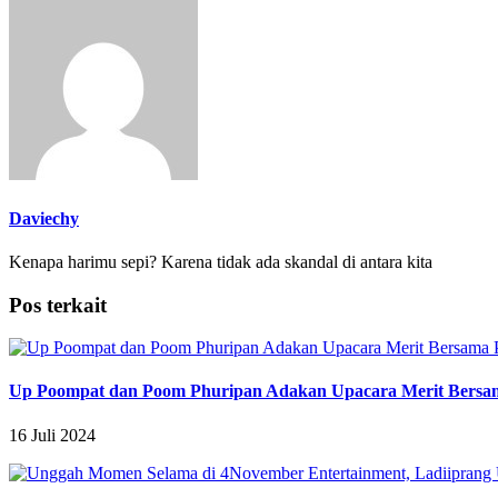
Daviechy
Kenapa harimu sepi? Karena tidak ada skandal di antara kita
Pos terkait
Up Poompat dan Poom Phuripan Adakan Upacara Merit Bersa
16 Juli 2024