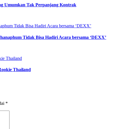
ang Umumkan Tak Perpanjang Kontrak
Thanaphum Tidak Bisa Hadiri Acara bersama ‘DEXX’
Rookie Thailand
dai
*