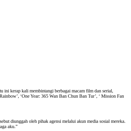
ini kerap kali membintangi berbagai macam film dan serial,
he Rainbow’, ‘One Year: 365 Wan Ban Chun Ban Tur’, ‘ Mission Fan
sebut diunggah oleh pihak agensi melalui akun media sosial mereka.
aga aku.”