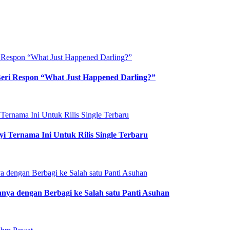
eri Respon “What Just Happened Darling?”
Ternama Ini Untuk Rilis Single Terbaru
ya dengan Berbagi ke Salah satu Panti Asuhan