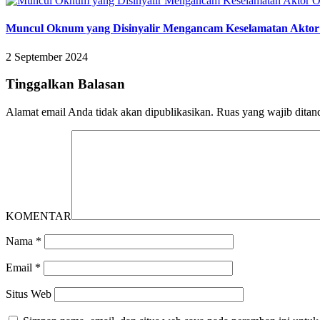
Muncul Oknum yang Disinyalir Mengancam Keselamatan Akto
2 September 2024
Tinggalkan Balasan
Alamat email Anda tidak akan dipublikasikan.
Ruas yang wajib ditan
KOMENTAR
Nama
*
Email
*
Situs Web