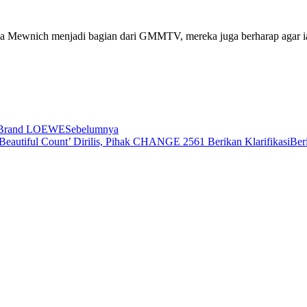
Mewnich menjadi bagian dari GMMTV, mereka juga berharap agar ia da
i Brand LOEWE
Sebelumnya
 Beautiful Count’ Dirilis, Pihak CHANGE 2561 Berikan Klarifikasi
Ber