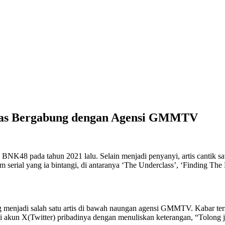
has Bergabung dengan Agensi GMMTV
48 pada tahun 2021 lalu. Selain menjadi penyanyi, artis cantik satu 
 serial yang ia bintangi, di antaranya ‘The Underclass’, ‘Finding T
ng menjadi salah satu artis di bawah naungan agensi GMMTV. Kabar ter
 akun X(Twitter) pribadinya dengan menuliskan keterangan, “Tolong j