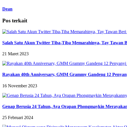
Dean
Pos terkait
Salah Satu Akun Twitter Tiba-Tiba Memarahinya, Tay Tawan B
21 Maret 2023
Rayakan 40th Anniversary, GMM Grammy Gandeng 12 Penyanyi 
16 November 2023
Genap Berusia 24 Tahun, Aya Orapan Phongmaykin Merayakann
25 Februari 2024