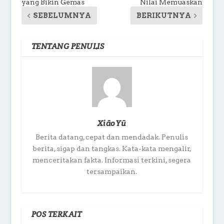
yang Bikin Gemas
Nilai Memuaskan
SEBELUMNYA
BERIKUTNYA
TENTANG PENULIS
XiāoYū
Berita datang, cepat dan mendadak. Penulis
berita, sigap dan tangkas. Kata-kata mengalir,
menceritakan fakta. Informasi terkini, segera
tersampaikan.
POS TERKAIT