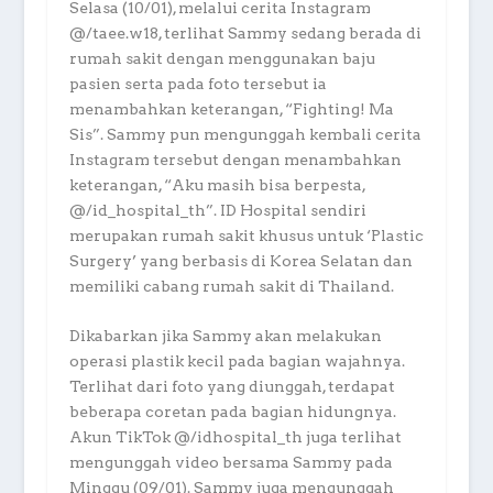
Selasa (10/01), melalui cerita Instagram
@/taee.w18, terlihat Sammy sedang berada di
rumah sakit dengan menggunakan baju
pasien serta pada foto tersebut ia
menambahkan keterangan, “Fighting! Ma
Sis”. Sammy pun mengunggah kembali cerita
Instagram tersebut dengan menambahkan
keterangan, “Aku masih bisa berpesta,
@/id_hospital_th”. ID Hospital sendiri
merupakan rumah sakit khusus untuk ‘Plastic
Surgery’ yang berbasis di Korea Selatan dan
memiliki cabang rumah sakit di Thailand.
Dikabarkan jika Sammy akan melakukan
operasi plastik kecil pada bagian wajahnya.
Terlihat dari foto yang diunggah, terdapat
beberapa coretan pada bagian hidungnya.
Akun TikTok @/idhospital_th juga terlihat
mengunggah video bersama Sammy pada
Minggu (09/01). Sammy juga mengunggah