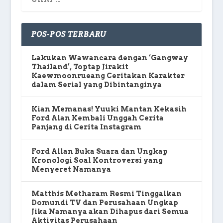
POS-POS TERBARU
Lakukan Wawancara dengan ‘Gangway
Thailand’, Toptap Jirakit
Kaewmoonrueang Ceritakan Karakter
dalam Serial yang Dibintanginya
Kian Memanas! Yuuki Mantan Kekasih
Ford Alan Kembali Unggah Cerita
Panjang di Cerita Instagram
Ford Allan Buka Suara dan Ungkap
Kronologi Soal Kontroversi yang
Menyeret Namanya
Matthis Metharam Resmi Tinggalkan
Domundi TV dan Perusahaan Ungkap
Jika Namanya akan Dihapus dari Semua
Aktivitas Perusahaan