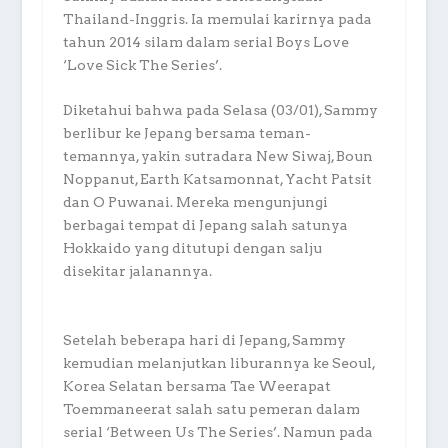
Thailand-Inggris. Ia memulai karirnya pada
tahun 2014 silam dalam serial Boys Love
‘Love Sick The Series’.
Diketahui bahwa pada Selasa (03/01), Sammy
berlibur ke Jepang bersama teman-
temannya, yakin sutradara New Siwaj, Boun
Noppanut, Earth Katsamonnat, Yacht Patsit
dan O Puwanai. Mereka mengunjungi
berbagai tempat di Jepang salah satunya
Hokkaido yang ditutupi dengan salju
disekitar jalanannya.
Setelah beberapa hari di Jepang, Sammy
kemudian melanjutkan liburannya ke Seoul,
Korea Selatan bersama Tae Weerapat
Toemmaneerat salah satu pemeran dalam
serial ‘Between Us The Series’. Namun pada