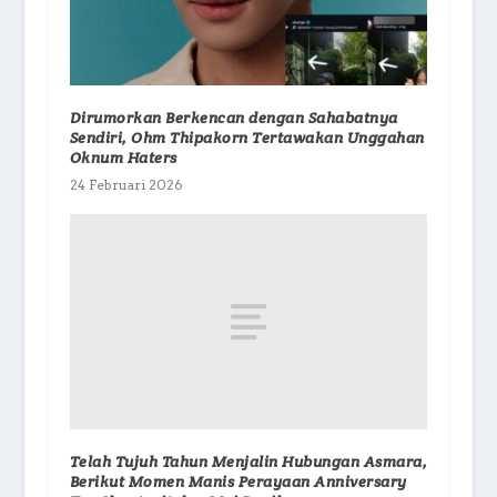
Dirumorkan Berkencan dengan Sahabatnya
Sendiri, Ohm Thipakorn Tertawakan Unggahan
Oknum Haters
24 Februari 2026
Telah Tujuh Tahun Menjalin Hubungan Asmara,
Berikut Momen Manis Perayaan Anniversary