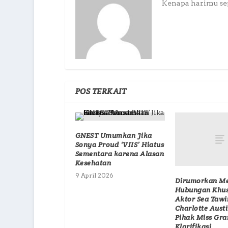
Kenapa harimu sepi
POS TERKAIT
GNEST Umumkan Jika
Sonya Proud ‘VIIS’ Hiatus
Sementara karena Alasan
Kesehatan
9 April 2026
Dirumorkan Me
Hubungan Khus
Aktor Sea Tawi
Charlotte Aust
Pihak Miss Gra
Klarifikasi