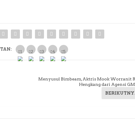
TAN:
Menyusul Bimbeam, Aktris Mook Worranit 
Hengkang dari Agensi 
BERIKUTNY