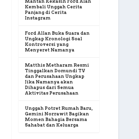
Mantan Kekasih Ford Alan
Kembali Unggah Cerita
Panjang di Cerita
Instagram
Ford Allan Buka Suara dan
Ungkap Kronologi Soal
Kontroversi yang
Menyeret Namanya
Matthis Metharam Resmi
Tinggalkan Domundi TV
dan Perusahaan Ungkap
Jika Namanya akan
Dihapus dari Semua
Aktivitas Perusahaan
Unggah Potret Rumah Baru,
Gemini Norrawit Bagikan
Momen Bahagia Bersama
Sahabat dan Keluarga