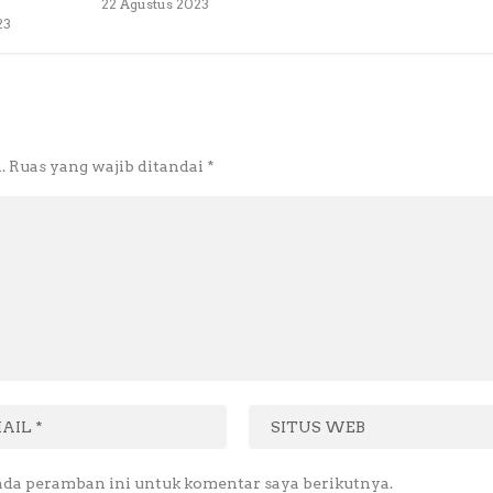
22 Agustus 2023
23
.
Ruas yang wajib ditandai
*
ada peramban ini untuk komentar saya berikutnya.