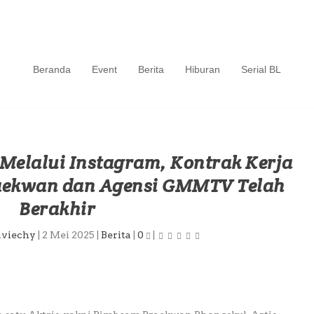
Beranda
Event
Berita
Hiburan
Serial BL
 Melalui Instagram, Kontrak Kerja
aekwan dan Agensi GMMTV Telah
Berakhir
aviechy
|
2 Mei 2025
|
Berita
|
0
|