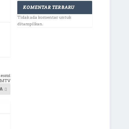
KOMENTAR TERBARU
Tidak ada komentar untuk
ditampilkan.
Resmi
GMMTV
A