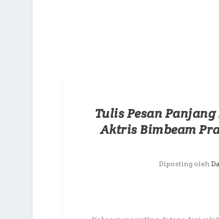
Tulis Pesan Panjang
Aktris Bimbeam Pr
Diposting oleh
D