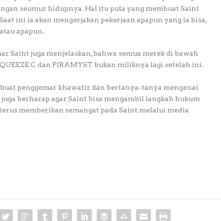
ngan seumur hidupnya. Hal itu pula yang membuat Saint
 Saat ini ia akan mengerjakan pekerjaan apapun yang ia bisa,
atau apapun.
emar Saint juga menjelaskan, bahwa semua merek di bawah
ASQUEEZE.C dan PIRAMYST bukan miliknya lagi setelah ini.
mbuat penggemar khawatir dan bertanya-tanya mengenai
a juga berharap agar Saint bisa mengambil langkah hukum
erus memberikan semangat pada Saint melalui media