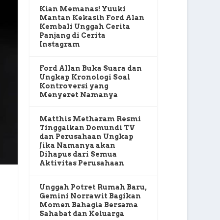
Kian Memanas! Yuuki
Mantan Kekasih Ford Alan
Kembali Unggah Cerita
Panjang di Cerita
Instagram
Ford Allan Buka Suara dan
Ungkap Kronologi Soal
Kontroversi yang
Menyeret Namanya
Matthis Metharam Resmi
Tinggalkan Domundi TV
dan Perusahaan Ungkap
Jika Namanya akan
Dihapus dari Semua
Aktivitas Perusahaan
Unggah Potret Rumah Baru,
Gemini Norrawit Bagikan
Momen Bahagia Bersama
Sahabat dan Keluarga