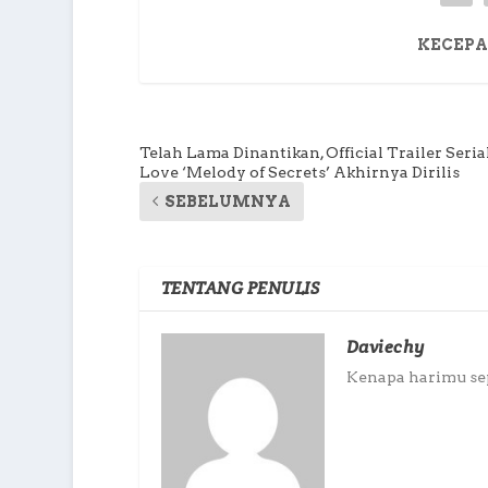
KECEPA
Telah Lama Dinantikan, Official Trailer Seria
Love ‘Melody of Secrets’ Akhirnya Dirilis
SEBELUMNYA
TENTANG PENULIS
Daviechy
Kenapa harimu sepi