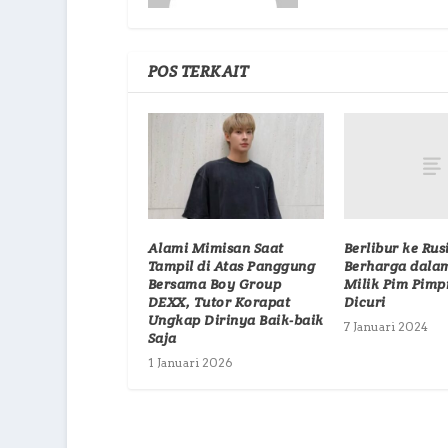
POS TERKAIT
Berlibur ke Rus
Alami Mimisan Saat
Berharga dala
Tampil di Atas Panggung
Milik Pim Pimp
Bersama Boy Group
Dicuri
DEXX, Tutor Korapat
Ungkap Dirinya Baik-baik
7 Januari 2024
Saja
1 Januari 2026