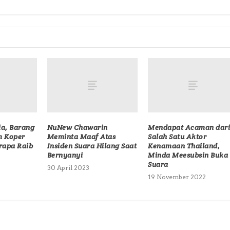
ia, Barang
NuNew Chawarin
Mendapat Acaman dar
m Koper
Meminta Maaf Atas
Salah Satu Aktor
rapa Raib
Insiden Suara Hilang Saat
Kenamaan Thailand,
Bernyanyi
Minda Meesubsin Buka
Suara
30 April 2023
19 November 2022