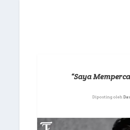
“Saya Mempercay
Diposting oleh
Da