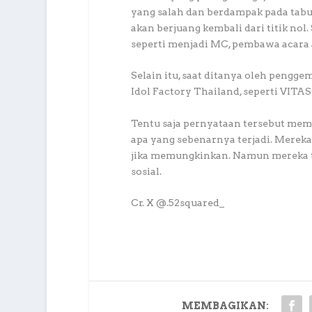
yang salah dan berdampak pada tabu
akan berjuang kembali dari titik nol.
seperti menjadi MC, pembawa acara 
Selain itu, saat ditanya oleh pengg
Idol Factory Thailand, seperti VIT
Tentu saja pernyataan tersebut me
apa yang sebenarnya terjadi. Merek
jika memungkinkan. Namun mereka t
sosial.
Cr. X @.52squared_
MEMBAGIKAN: