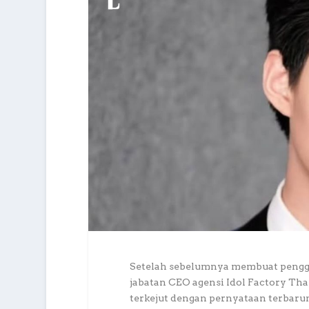
Setelah sebelumnya membuat pengge
jabatan CEO agensi Idol Factory Th
terkejut dengan pernyataan terbaru