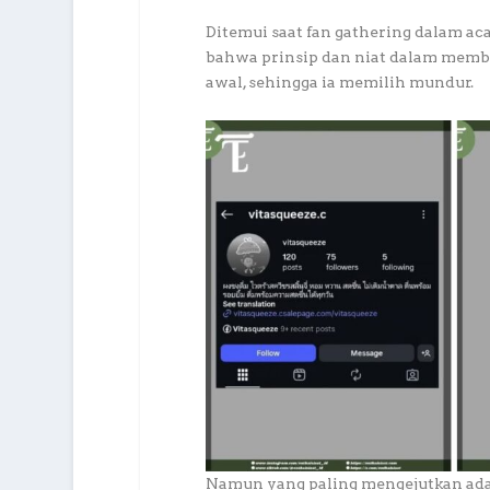
Ditemui saat fan gathering dalam acar
bahwa prinsip dan niat dalam memba
awal, sehingga ia memilih mundur.
Namun yang paling mengejutkan ada