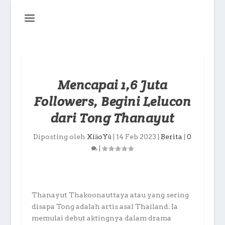
Mencapai 1,6 Juta
Followers, Begini Lelucon
dari Tong Thanayut
Diposting oleh
XiāoYū
|
14 Feb 2023
|
Berita
|
0
|
Thanayut Thakoonauttaya atau yang sering
disapa Tong adalah artis asal Thailand. Ia
memulai debut aktingnya dalam drama