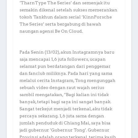
‘TharnType The Series’ dan semenjak itu
semakin dikenal setelah sukses memerankan
tokoh Tankhun dalam serial ‘KinnPorsche
The Series’ serta bergabung di bawah
naungan agensi Be On Cloud.
Pada Senin (13/02), akun Instagramnya baru
saja mencapai 1,6 juta followers, ucapan
selamat pun berdatangan dari penggemar
dan fanclub miliknya. Pada hari yang sama
melalui cerita Instagram, Tong mengunggah
sebuah video dengan raut wajah serius
sambil mengatakan, “Bagi kalian ini tidak
banyak, tetapi bagi saya ini sangat banyak.
Sangat terkejut menjadi terkenal, aku tidak
percaya sekarang. 1,6 juta sama dengan
jumlah penduduk di Chiang Mai, saya bisa
jadi gubernur ‘Gubernur Tong’. Gubernur
Provinsi adalah orang terkenal, terima kasih