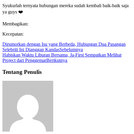
Syukurlah ternyata hubungan mereka sudah kembali baik-baik saja
ya guys ❤️
Membagikan:
Kecepatan:
Dirumorkan dengan Isu yang Berbeda, Hubungan Dua Pasangan
Selebriti Ini Dianggap Kandas
Sebelumnya
Habiskan Waktu Liburan Bersama, Ja-First Sempatkan Melihat
Project dari Penggemar
Berikutnya
Tentang Penulis