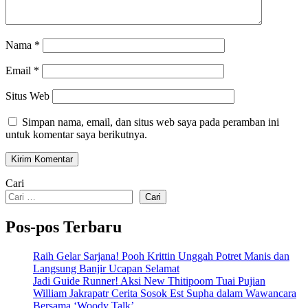
Nama
*
Email
*
Situs Web
Simpan nama, email, dan situs web saya pada peramban ini
untuk komentar saya berikutnya.
Cari
Cari
Pos-pos Terbaru
Raih Gelar Sarjana! Pooh Krittin Unggah Potret Manis dan
Langsung Banjir Ucapan Selamat
Jadi Guide Runner! Aksi New Thitipoom Tuai Pujian
William Jakrapatr Cerita Sosok Est Supha dalam Wawancara
Bersama ‘Woody Talk’