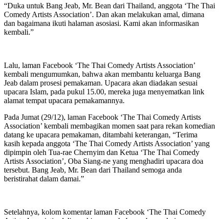
“Duka untuk Bang Jeab, Mr. Bean dari Thailand, anggota ‘The Thai
Comedy Artists Association’. Dan akan melakukan amal, dimana
dan bagaimana ikuti halaman asosiasi. Kami akan informasikan
kembali.”
Lalu, laman Facebook ‘The Thai Comedy Artists Association’
kembali mengumumkan, bahwa akan membantu keluarga Bang
Jeab dalam prosesi pemakaman. Upacara akan diadakan sesuai
upacara Islam, pada pukul 15.00, mereka juga menyematkan link
alamat tempat upacara pemakamannya.
Pada Jumat (29/12), laman Facebook ‘The Thai Comedy Artists
Association’ kembali membagikan momen saat para rekan komedian
datang ke upacara pemakaman, ditambahi keterangan, “Terima
kasih kepada anggota ‘The Thai Comedy Artists Association’ yang
dipimpin oleh Tua-rae Chernyim dan Ketua ‘The Thai Comedy
Artists Association’, Oba Siang-ne yang menghadiri upacara doa
tersebut. Bang Jeab, Mr. Bean dari Thailand semoga anda
beristirahat dalam damai.”
Setelahnya, kolom komentar laman Facebook ‘The Thai Comedy