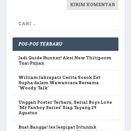
POS-POS TERBARU
Jadi Guide Runner! Aksi New Thitipoom
Tuai Pujian
William Jakrapatr Cerita Sosok Est
Supha dalam Wawancara Bersama
‘Woody Talk’
Unggah Poster Terbaru, Serial Boys Love
‘Mr Fanboy Series’ Siap Tayang 29
Agustus
Buat Bangga! Jes Jespipat Ditunjuk