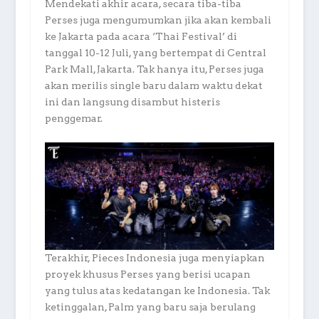
Mendekati akhir acara, secara tiba-tiba
Perses juga mengumumkan jika akan kembali
ke Jakarta pada acara ‘Thai Festival’ di
tanggal 10-12 Juli, yang bertempat di Central
Park Mall, Jakarta. Tak hanya itu, Perses juga
akan merilis single baru dalam waktu dekat
ini dan langsung disambut histeris
penggemar.
Terakhir, Pieces Indonesia juga menyiapkan
proyek khusus Perses yang berisi ucapan
yang tulus atas kedatangan ke Indonesia. Tak
ketinggalan, Palm yang baru saja berulang