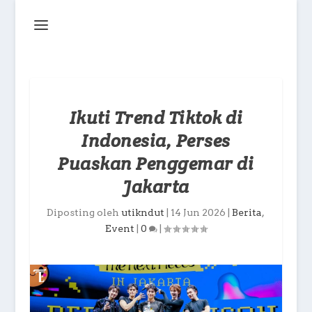
Ikuti Trend Tiktok di
Indonesia, Perses
Puaskan Penggemar di
Jakarta
Diposting oleh
utikndut
|
14 Jun 2026
|
Berita
,
Event
|
0
|