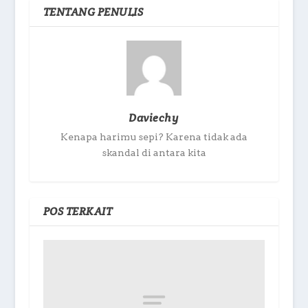
TENTANG PENULIS
Daviechy
Kenapa harimu sepi? Karena tidak ada
skandal di antara kita
POS TERKAIT