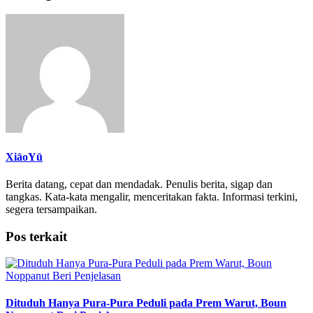
XiāoYū
Berita datang, cepat dan mendadak. Penulis berita, sigap dan
tangkas. Kata-kata mengalir, menceritakan fakta. Informasi terkini,
segera tersampaikan.
Pos terkait
Dituduh Hanya Pura-Pura Peduli pada Prem Warut, Boun