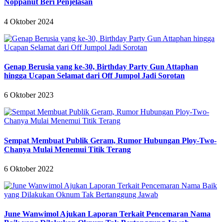
Noppanut Beri Penjelasan
4 Oktober 2024
Genap Berusia yang ke-30, Birthday Party Gun Attaphan
hingga Ucapan Selamat dari Off Jumpol Jadi Sorotan
6 Oktober 2023
Sempat Membuat Publik Geram, Rumor Hubungan Ploy-Two-
Chanya Mulai Menemui Titik Terang
6 Oktober 2022
June Wanwimol Ajukan Laporan Terkait Pencemaran Nama