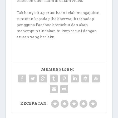
terkecoh oleh klaim di dalam video.
Tak hanya itu, perusahaan telah mengajukan
tuntutan kepada pihak berwajib terhadap
pengguna Facebook tersebut dan akan
menempuh tindakan hukum sesuai dengan
aturan yang berlaku.
MEMBAGIKAN:
KECEPATAN: