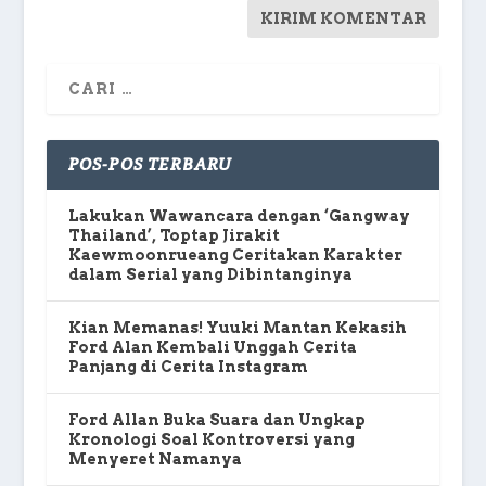
POS-POS TERBARU
Lakukan Wawancara dengan ‘Gangway
Thailand’, Toptap Jirakit
Kaewmoonrueang Ceritakan Karakter
dalam Serial yang Dibintanginya
Kian Memanas! Yuuki Mantan Kekasih
Ford Alan Kembali Unggah Cerita
Panjang di Cerita Instagram
Ford Allan Buka Suara dan Ungkap
Kronologi Soal Kontroversi yang
Menyeret Namanya