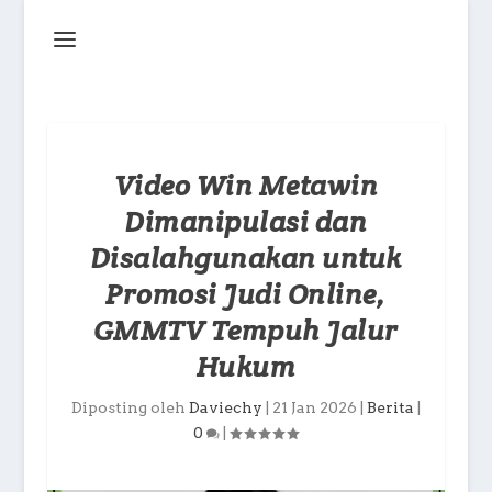
Video Win Metawin
Dimanipulasi dan
Disalahgunakan untuk
Promosi Judi Online,
GMMTV Tempuh Jalur
Hukum
Diposting oleh
Daviechy
|
21 Jan 2026
|
Berita
|
0
|