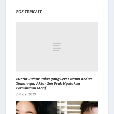
POS TERKAIT
Buntut Rumor Palsu yang Seret Nama Kedua
Temannya, Aktor Zee Pruk Nyatakan
Permintaan Maaf
7 Maret 2023