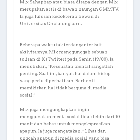
Mix Sahaphap atau biasa disapa dengan Mix
merupakan artis di bawah naungan GMMTV.
Ia juga lulusan kedokteran hewan di
Universitas Chulalongkorn.
Beberapa waktu tak terdengar terkait
aktivitasnya, Mix menggunggah sebuah
tulisan di X (Twiiter) pada Senin (19/08). Ia
menuliskan, “Kesehatan mental sangatlah
penting. Saat ini, banyak hal dalam hidup
yang perlu diperhatikan. Berhenti
memikirkan hal tidak berguna di media
sosial.”
Mix juga mengungkapkan ingin
menggunakan media sosial tidak lebih dari 10
menit dan bebas untuk mengekspresikan
apapun. Ia juga mengatakan, “Lihat dan
unggah apapun di media sosial yang bisa