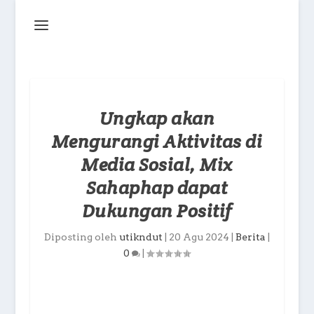
Ungkap akan
Mengurangi Aktivitas di
Media Sosial, Mix
Sahaphap dapat
Dukungan Positif
Diposting oleh
utikndut
|
20 Agu 2024
|
Berita
|
0
|