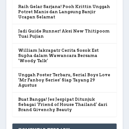
Raih Gelar Sarjana! Pooh Krittin Unggah
Potret Manis dan Langsung Banjir
Ucapan Selamat
Jadi Guide Runner! Aksi New Thitipoom
Tuai Pujian
William Jakrapatr Cerita Sosok Est
Supha dalam Wawancara Bersama
‘Woody Talk’
Unggah Poster Terbaru, Serial Boys Love
‘Mr Fanboy Series’ Siap Tayang 29
Agustus
Buat Bangga! Jes Jespipat Ditunjuk
Sebagai ‘Friend of House Thailand’ dari
Brand Givenchy Beauty