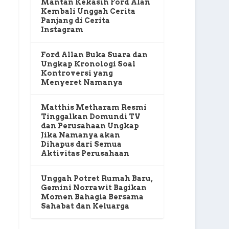
Mantan Kekasih Ford Alan
Kembali Unggah Cerita
Panjang di Cerita
Instagram
Ford Allan Buka Suara dan
Ungkap Kronologi Soal
Kontroversi yang
Menyeret Namanya
Matthis Metharam Resmi
Tinggalkan Domundi TV
dan Perusahaan Ungkap
Jika Namanya akan
Dihapus dari Semua
Aktivitas Perusahaan
Unggah Potret Rumah Baru,
Gemini Norrawit Bagikan
Momen Bahagia Bersama
Sahabat dan Keluarga