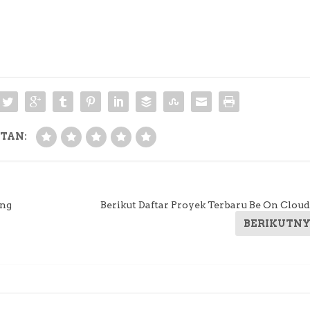
TAN:
ing
Berikut Daftar Proyek Terbaru Be On Cloud
BERIKUTN