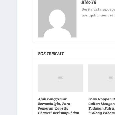
XiāoYū
Berita datang, cep
mengalir, mencerit
POS TERKAIT
Ajak Penggemar
Boun Noppanut
Bernostalgia, Para
Cuitan Mengen
Pemeran ‘Love By
Tuduhan Palsu,
Chance’ Berkumpul dan
“Tolong Paham