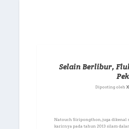
Selain Berlibur, F
Pek
Diposting oleh
X
Natouch Siripongthon, juga dikenal s
karirnya pada tahun 2013 silam dalam