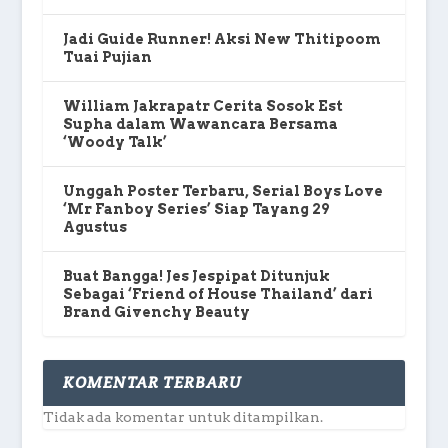
Jadi Guide Runner! Aksi New Thitipoom
Tuai Pujian
William Jakrapatr Cerita Sosok Est
Supha dalam Wawancara Bersama
‘Woody Talk’
Unggah Poster Terbaru, Serial Boys Love
‘Mr Fanboy Series’ Siap Tayang 29
Agustus
Buat Bangga! Jes Jespipat Ditunjuk
Sebagai ‘Friend of House Thailand’ dari
Brand Givenchy Beauty
KOMENTAR TERBARU
Tidak ada komentar untuk ditampilkan.