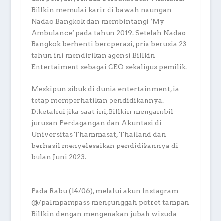
Billkin memulai karir di bawah naungan
Nadao Bangkok dan membintangi ‘My
Ambulance’ pada tahun 2019. Setelah Nadao
Bangkok berhenti beroperasi, pria berusia 23
tahun ini mendirikan agensi Billkin
Entertaiment sebagai CEO sekaligus pemilik.
Meskipun sibuk di dunia entertainment, ia
tetap memperhatikan pendidikannya.
Diketahui jika saat ini, Billkin mengambil
jurusan Perdagangan dan Akuntasi di
Universitas Thammasat, Thailand dan
berhasil menyelesaikan pendidikannya di
bulan Juni 2023.
Pada Rabu (14/06), melalui akun Instagram
@/palmpampass mengunggah potret tampan
Billkin dengan mengenakan jubah wisuda