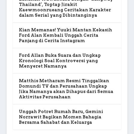
Thailand’, Toptap Jirakit
Kaewmoonrueang Ceritakan Karakter
dalam Serial yang Dibintanginya
Kian Memanas! Yuuki Mantan Kekasih
Ford Alan Kembali Unggah Cerita
Panjang di Cerita Instagram
Ford Allan Buka Suara dan Ungkap
Kronologi Soal Kontroversi yang
Menyeret Namanya
Matthis Metharam Resmi Tinggalkan
Domundi TV dan Perusahaan Ungkap
Jika Namanya akan Dihapus dari Semua
Aktivitas Perusahaan
Unggah Potret Rumah Baru, Gemini
Norrawit Bagikan Momen Bahagia
Bersama Sahabat dan Keluarga