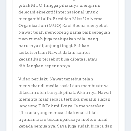
pihak MUO, hingga pihaknya mengirim
delegasi eksekutif internasional untuk
mengambil alih. Presiden Miss Universe
Organization (MUO) Raul Rocha menyebut
Nawat telah mencoreng nama baik sebagian
tuan rumah juga melupakan nilai yang
harusnya dijunjung tinggi. Bahkan
keikutsertaan Nawat dalam kontes
kecantikan tersebut bisa dibatasi atau
dihilangkan sepenuhnya.
Video perilaku Nawat tersebut telah
menyebar di media sosial dan membuatnya
dikecam oleh banyak pihak. Akhirnya Nawat
meminta maaf secara terbuka melalui siaran
langsung TikTok miliknya. Ia mengatakan,
“Jika ada yang merasa tidak enak, tidak
nyaman, atau terdampak, saya mohon maaf
kepada semuanya. Saya juga sudah bicara dan