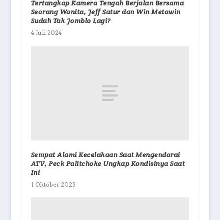
Tertangkap Kamera Tengah Berjalan Bersama
Seorang Wanita, Jeff Satur dan Win Metawin
Sudah Tak Jomblo Lagi?
4 Juli 2024
Sempat Alami Kecelakaan Saat Mengendarai
ATV, Peck Palitchoke Ungkap Kondisinya Saat
Ini
1 Oktober 2023