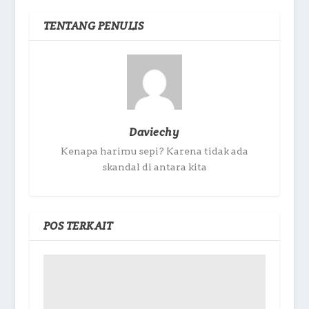
TENTANG PENULIS
Daviechy
Kenapa harimu sepi? Karena tidak ada
skandal di antara kita
POS TERKAIT