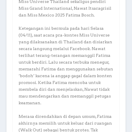
Miss Universe Thailand sekaligus pendiri
Miss Grand International, Nawat Itsaragrisil
dan Miss Mexico 2025 Fatima Bosch.
Ketegangan ini bermula pada hari Selasa
(04/11), saat acara pra-kontes Miss Universe
yang dilaksanakan di Thailand dan disiarkan
secara langsung melalui Facebook. Nawat
terlihat terang-terangan memanggil Fatima
untuk berdiri. Lalu secara terbuka menegur,
memarahi Fatima dan menggunakan sebutan
‘bodoh’ karena ia anggap gagal dalam konten
promosi. Ketika Fatima mencoba untuk
membela diri dan menjelaskan, Nawat tidak
mau mendengarkan dan memanggil petugas
keamanan.
Merasa direndahkan di depan umum, Fatima
akhirnya memilih untuk keluar dari ruangan
(Walk Out) sebagai bentuk protes. Tak