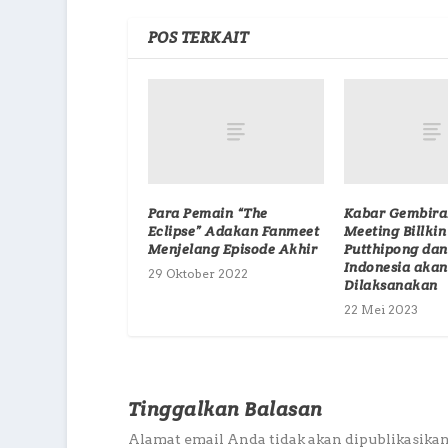
POS TERKAIT
Para Pemain “The
Kabar Gembira
Eclipse” Adakan Fanmeet
Meeting Billkin
Menjelang Episode Akhir
Putthipong dan 
Indonesia akan
29 Oktober 2022
Dilaksanakan
22 Mei 2023
Tinggalkan Balasan
Alamat email Anda tidak akan dipublikasikan