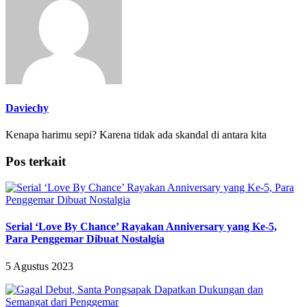
Daviechy
Kenapa harimu sepi? Karena tidak ada skandal di antara kita
Pos terkait
Serial ‘Love By Chance’ Rayakan Anniversary yang Ke-5,
Para Penggemar Dibuat Nostalgia
5 Agustus 2023