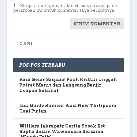
Simpan nama, email, dan situs web saya pada
peramban ini untuk komentar saya berikutnya.
POS-POS TERBARU
Raih Gelar Sarjana! Pooh Krittin Unggah
Potret Manis dan Langsung Banjir
Ucapan Selamat
Jadi Guide Runner! Aksi New Thitipoom
Tuai Pujian
William Jakrapatr Cerita Sosok Est
Supha dalam Wawancara Bersama
‘Woody Talk’