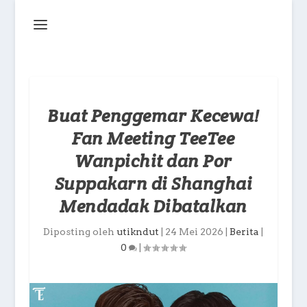
Buat Penggemar Kecewa!
Fan Meeting TeeTee
Wanpichit dan Por
Suppakarn di Shanghai
Mendadak Dibatalkan
Diposting oleh
utikndut
|
24 Mei 2026
|
Berita
|
0
|