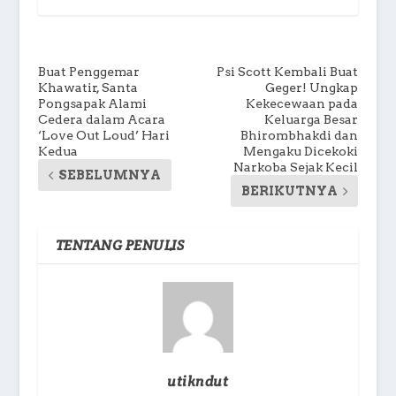
Buat Penggemar
Psi Scott Kembali Buat
Khawatir, Santa
Geger! Ungkap
Pongsapak Alami
Kekecewaan pada
Cedera dalam Acara
Keluarga Besar
‘Love Out Loud’ Hari
Bhirombhakdi dan
Kedua
Mengaku Dicekoki
Narkoba Sejak Kecil
SEBELUMNYA
BERIKUTNYA
TENTANG PENULIS
utikndut