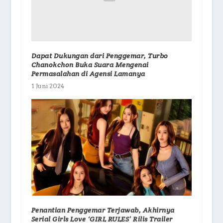
Dapat Dukungan dari Penggemar, Turbo
Chanokchon Buka Suara Mengenai
Permasalahan di Agensi Lamanya
1 Juni 2024
Penantian Penggemar Terjawab, Akhirnya
Serial Girls Love ‘GIRL RULES’ Rilis Trailer