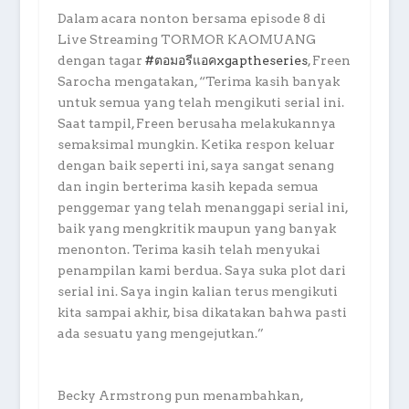
Dalam acara nonton bersama episode 8 di
Live Streaming TORMOR KAOMUANG
dengan tagar
#ตอมอรีแอคxgaptheseries
, Freen
Sarocha mengatakan, “Terima kasih banyak
untuk semua yang telah mengikuti serial ini.
Saat tampil, Freen berusaha melakukannya
semaksimal mungkin. Ketika respon keluar
dengan baik seperti ini, saya sangat senang
dan ingin berterima kasih kepada semua
penggemar yang telah menanggapi serial ini,
baik yang mengkritik maupun yang banyak
menonton. Terima kasih telah menyukai
penampilan kami berdua. Saya suka plot dari
serial ini. Saya ingin kalian terus mengikuti
kita sampai akhir, bisa dikatakan bahwa pasti
ada sesuatu yang mengejutkan.”
Becky Armstrong pun menambahkan,