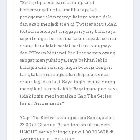
“Setiap Episode baru tayang, kami
bersemangat untuk melihat apakah
penggemar akan menyukainya atau tidak,
dan akan menjadi tren di Twitter atau tidak.
Ketika mendapat tanggapan yang baik, saya
seperti ingin berterima kasih kepada semua
orang. Itu adalah serial pertama yang saya
dan P’Freen bintangi. Melihat semua orang
sangat menyukainya, saya bahkan lebih
bahagia dan senang. Ingin bekerja dengan
baik, kata ini diungkapkan kepada semua
orang lagi dan lagi. Saya ingin semua orang
mengikuti sampai akhir. Bagaimanapun, saya
tidak ingin meninggalkan Gap The Series
kami. Terima kasih.”
‘Gap The Series’ tayang setiap Sabtu, pukul
23.00 di Channel 3 dan tonton ulang versi
UNCUT setiap Minggu, pukul 00.30 WIB di
Youtube IDOLFACTORY.