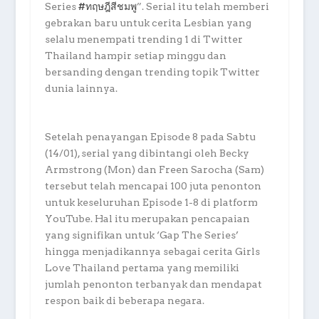
Series
#ทฤษฎีสีชมพู
”. Serial itu telah memberi
gebrakan baru untuk cerita Lesbian yang
selalu menempati trending 1 di Twitter
Thailand hampir setiap minggu dan
bersanding dengan trending topik Twitter
dunia lainnya.
Setelah penayangan Episode 8 pada Sabtu
(14/01), serial yang dibintangi oleh Becky
Armstrong (Mon) dan Freen Sarocha (Sam)
tersebut telah mencapai 100 juta penonton
untuk keseluruhan Episode 1-8 di platform
YouTube. Hal itu merupakan pencapaian
yang signifikan untuk ‘Gap The Series’
hingga menjadikannya sebagai cerita Girls
Love Thailand pertama yang memiliki
jumlah penonton terbanyak dan mendapat
respon baik di beberapa negara.