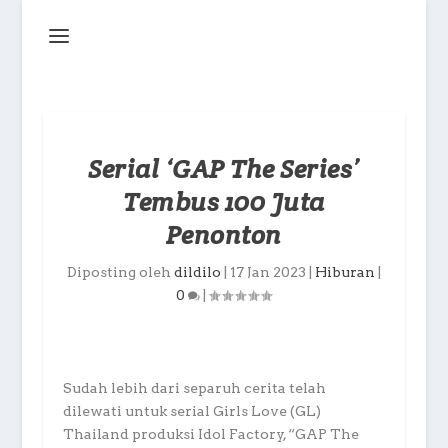
Serial ‘GAP The Series’
Tembus 100 Juta
Penonton
Diposting oleh
dildilo
|
17 Jan 2023
|
Hiburan
|
0
|
Sudah lebih dari separuh cerita telah
dilewati untuk serial Girls Love (GL)
Thailand produksi Idol Factory, “GAP The