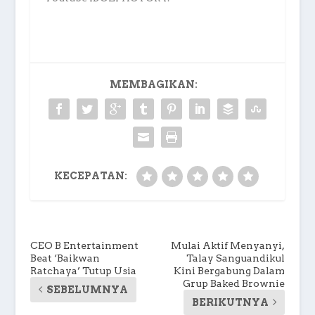
MEMBAGIKAN:
KECEPATAN:
CEO B Entertainment
Mulai Aktif Menyanyi,
Beat ‘Baikwan
Talay Sanguandikul
Ratchaya’ Tutup Usia
Kini Bergabung Dalam
Grup Baked Brownie
SEBELUMNYA
BERIKUTNYA