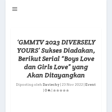
‘GMMTV 2023 DIVERSELY
YOURS’ Sukses Diadakan,
Berikut Serial “Boys Love
dan Girls Love” yang
Akan Ditayangkan
Diposting oleh
Daviechy
|
23 Nov 2022
|
Event
|
0
|