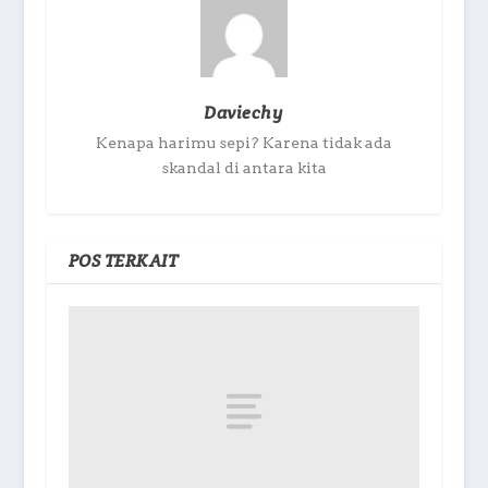
Daviechy
Kenapa harimu sepi? Karena tidak ada
skandal di antara kita
POS TERKAIT