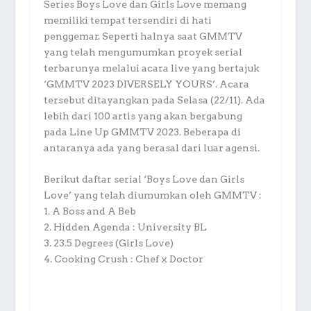
Series Boys Love dan Girls Love memang
memiliki tempat tersendiri di hati
penggemar. Seperti halnya saat GMMTV
yang telah mengumumkan proyek serial
terbarunya melalui acara live yang bertajuk
‘GMMTV 2023 DIVERSELY YOURS’. Acara
tersebut ditayangkan pada Selasa (22/11). Ada
lebih dari 100 artis yang akan bergabung
pada Line Up GMMTV 2023. Beberapa di
antaranya ada yang berasal dari luar agensi.
Berikut daftar serial ‘Boys Love dan Girls
Love’ yang telah diumumkan oleh GMMTV :
1. A Boss and A Beb
2. Hidden Agenda : University BL
3. 23.5 Degrees (Girls Love)
4. Cooking Crush : Chef x Doctor