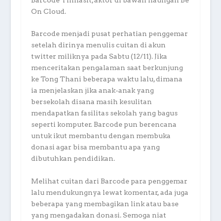
Barcode Tinnasit, aktor di bawah naungan Be
On Cloud.
Barcode menjadi pusat perhatian penggemar
setelah dirinya menulis cuitan di akun
twitter miliknya pada Sabtu (12/11). Jika
menceritakan pengalaman saat berkunjung
ke Tong Thani beberapa waktu lalu, dimana
ia menjelaskan jika anak-anak yang
bersekolah disana masih kesulitan
mendapatkan fasilitas sekolah yang bagus
seperti komputer. Barcode pun berencana
untuk ikut membantu dengan membuka
donasi agar bisa membantu apa yang
dibutuhkan pendidikan.
Melihat cuitan dari Barcode para penggemar
lalu mendukungnya lewat komentar, ada juga
beberapa yang membagikan link atau base
yang mengadakan donasi. Semoga niat