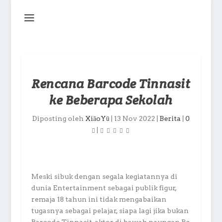
Rencana Barcode Tinnasit
ke Beberapa Sekolah
Diposting oleh
XiāoYū
|
13 Nov 2022
|
Berita
|
0
|
Meski sibuk dengan segala kegiatannya di
dunia Entertainment sebagai publik figur,
remaja 18 tahun ini tidak mengabaikan
tugasnya sebagai pelajar, siapa lagi jika bukan