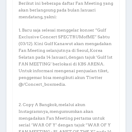
Berikut ini beberapa daftar Fan Meeting yang
akan berlangsung pada bulan Januari
mendatang, yakni:
1. Baru saja selesai menggelar konser “Gulf
Exclusive Concert SPECTRUMofME” Sabtu
(03/12). Kini Gulf Kanawut akan mengadakan
Fan Meeting selanjutnya di Seoul, Korea
Selatan pada 14 Januari, dengan tajuk ‘Gulf 1st
FAN MEETING’ berlokasi di KBS ARENA.
Untuk informasi mengenai penjualan tiket,
penggemar bisa mengikuti akun Tiwtter
@/Concert_boxmedia.
2. Copy A Bangkok, melalui akun
Instagramnya, mengumumkan akan
mengadakan Fan Meeting pertama untuk
serial ‘WAR OF Y’ dengan tajuk “WAR OF Y
FAN MEETING : PLANET OF THE Y” pada 14