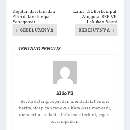
Kejutan dari Jam dan
Lama Tak Berkumpul,
Film dalam Jumpa
Anggota ‘SBFIVE’
Penggemar
Lakukan Reuni
SEBELUMNYA
BERIKUTNYA
TENTANG PENULIS
XiāoYū
Berita datang, cepat dan mendadak. Penulis
berita, sigap dan tangkas. Kata-kata mengalir,
menceritakan fakta. Informasi terkini, segera
tersampaikan.