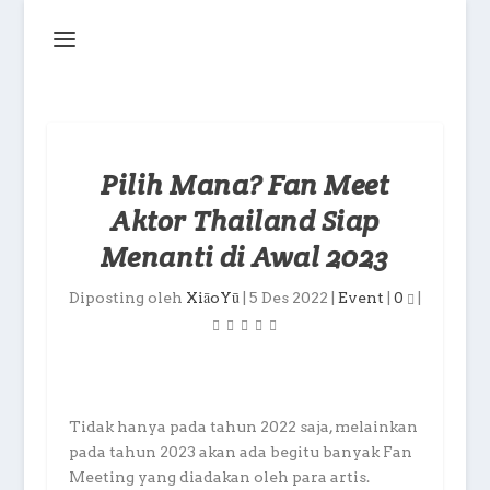
Pilih Mana? Fan Meet
Aktor Thailand Siap
Menanti di Awal 2023
Diposting oleh
XiāoYū
|
5 Des 2022
|
Event
|
0
|
Tidak hanya pada tahun 2022 saja, melainkan
pada tahun 2023 akan ada begitu banyak Fan
Meeting yang diadakan oleh para artis.