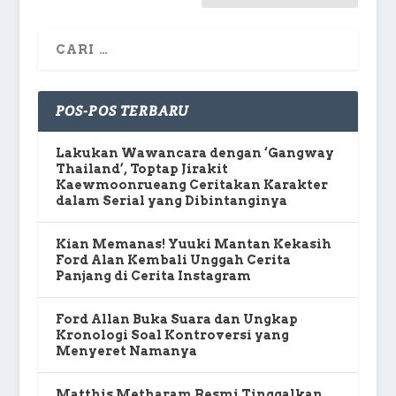
POS-POS TERBARU
Lakukan Wawancara dengan ‘Gangway
Thailand’, Toptap Jirakit
Kaewmoonrueang Ceritakan Karakter
dalam Serial yang Dibintanginya
Kian Memanas! Yuuki Mantan Kekasih
Ford Alan Kembali Unggah Cerita
Panjang di Cerita Instagram
Ford Allan Buka Suara dan Ungkap
Kronologi Soal Kontroversi yang
Menyeret Namanya
Matthis Metharam Resmi Tinggalkan