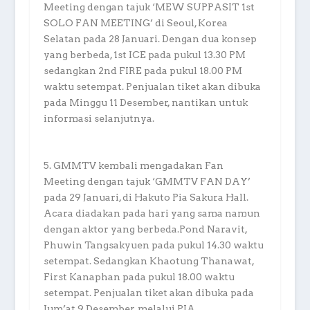
Meeting dengan tajuk ‘MEW SUPPASIT 1st
SOLO FAN MEETING’ di Seoul, Korea
Selatan pada 28 Januari. Dengan dua konsep
yang berbeda, 1st ICE pada pukul 13.30 PM
sedangkan 2nd FIRE pada pukul 18.00 PM
waktu setempat. Penjualan tiket akan dibuka
pada Minggu 11 Desember, nantikan untuk
informasi selanjutnya.
5. GMMTV kembali mengadakan Fan
Meeting dengan tajuk ‘GMMTV FAN DAY’
pada 29 Januari, di Hakuto Pia Sakura Hall.
Acara diadakan pada hari yang sama namun
dengan aktor yang berbeda.Pond Naravit,
Phuwin Tangsakyuen pada pukul 14.30 waktu
setempat. Sedangkan Khaotung Thanawat,
First Kanaphan pada pukul 18.00 waktu
setempat. Penjualan tiket akan dibuka pada
Jum’at 9 Desember, melalui PIA.