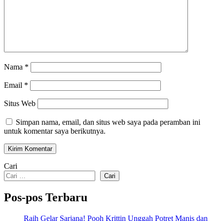
Nama
*
Email
*
Situs Web
Simpan nama, email, dan situs web saya pada peramban ini
untuk komentar saya berikutnya.
Cari
Cari
Pos-pos Terbaru
Raih Gelar Sarjana! Pooh Krittin Unggah Potret Manis dan