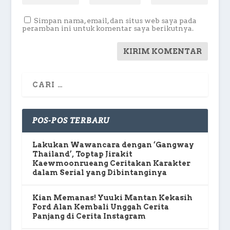
Simpan nama, email, dan situs web saya pada
peramban ini untuk komentar saya berikutnya.
POS-POS TERBARU
Lakukan Wawancara dengan ‘Gangway
Thailand’, Toptap Jirakit
Kaewmoonrueang Ceritakan Karakter
dalam Serial yang Dibintanginya
Kian Memanas! Yuuki Mantan Kekasih
Ford Alan Kembali Unggah Cerita
Panjang di Cerita Instagram