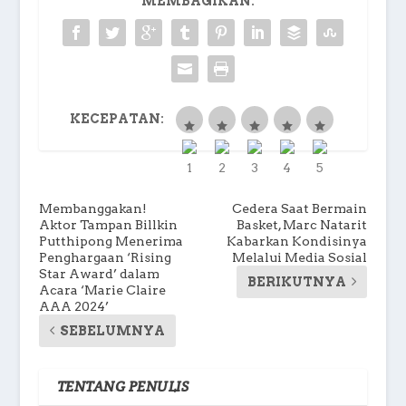
MEMBAGIKAN:
KECEPATAN:
Membanggakan!
Cedera Saat Bermain
Aktor Tampan Billkin
Basket, Marc Natarit
Putthipong Menerima
Kabarkan Kondisinya
Penghargaan ‘Rising
Melalui Media Sosial
Star Award’ dalam
BERIKUTNYA
Acara ‘Marie Claire
AAA 2024’
SEBELUMNYA
TENTANG PENULIS