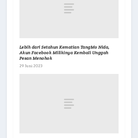
Lebih dari Setahun Kematian TangMo Nida,
Akun Facebook Milikinya Kembali Unggah
Pesan Menohok
29 Juni 2023