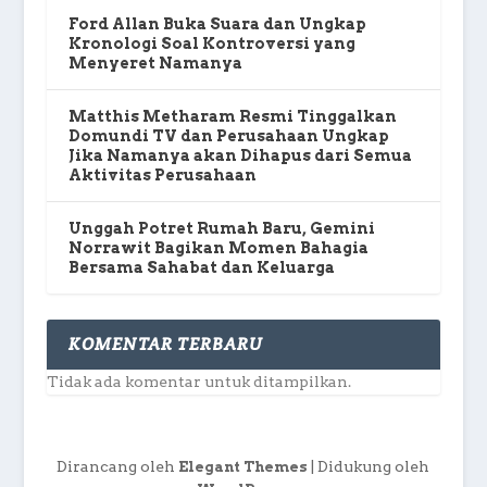
Ford Allan Buka Suara dan Ungkap
Kronologi Soal Kontroversi yang
Menyeret Namanya
Matthis Metharam Resmi Tinggalkan
Domundi TV dan Perusahaan Ungkap
Jika Namanya akan Dihapus dari Semua
Aktivitas Perusahaan
Unggah Potret Rumah Baru, Gemini
Norrawit Bagikan Momen Bahagia
Bersama Sahabat dan Keluarga
KOMENTAR TERBARU
Tidak ada komentar untuk ditampilkan.
Dirancang oleh
| Didukung oleh
Elegant Themes