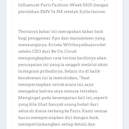
Influencer Paris Fashion Week SS25 dengan
perolehan EMV 14.3M setelah Kylie Jenner.
Tentunya kabar ini merupakan kabar baik
bagi penggemar Apo dan manajemen yang
menaunginya. Krisda Witthayakhajorndet
selaku CEO dari Be On Cloud
mengungkapkan rasa terima kasihnya akan
pencapaian ini yang ia unggah melalui akun
Instagram pribadinya. Selain itu di balik
kesuksesan ini ia menuliskan, “Saat
mempersiapkan untuk acara ini, saya
mengakui bahwa saya merasa tertekan.
Mengingat pada kesempatan kali ini, seperti
yang kita lihat banyak orang hebat dari
seluruh dunia terbang ke Paris. Kami semua
harus mempersiapkan diri dengan baik,
mempertimbangkan setiap detail, dan