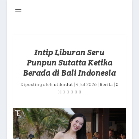
Intip Liburan Seru
Punpun Sutatta Ketika
Berada di Bali Indonesia
Diposting oleh
utikndut
|
4 Jul 2026
|
Berita
|
0
|