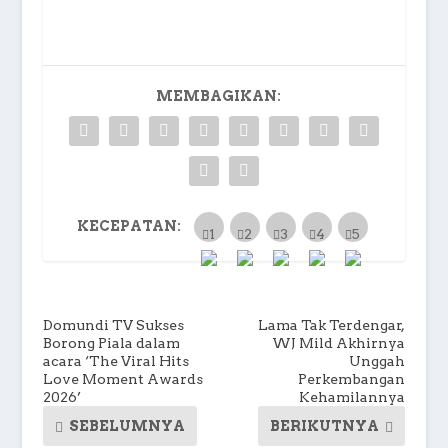
MEMBAGIKAN:
KECEPATAN:
Domundi TV Sukses
Lama Tak Terdengar,
Borong Piala dalam
WJ Mild Akhirnya
acara ‘The Viral Hits
Unggah
Love Moment Awards
Perkembangan
2026’
Kehamilannya
SEBELUMNYA
BERIKUTNYA