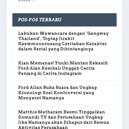
POS-POS TERBARU
Lakukan Wawancara dengan ‘Gangway
Thailand’, Toptap Jirakit
Kaewmoonrueang Ceritakan Karakter
dalam Serial yang Dibintanginya
Kian Memanas! Yuuki Mantan Kekasih
Ford Alan Kembali Unggah Cerita
Panjang di Cerita Instagram
Ford Allan Buka Suara dan Ungkap
Kronologi Soal Kontroversi yang
Menyeret Namanya
Matthis Metharam Resmi Tinggalkan
Domundi TV dan Perusahaan Ungkap
Jika Namanya akan Dihapus dari Semua
Aktivitas Perusahaan