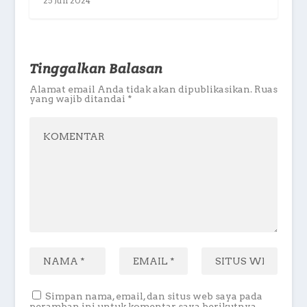
25 Juli 2024
Tinggalkan Balasan
Alamat email Anda tidak akan dipublikasikan.
Ruas
yang wajib ditandai
*
Simpan nama, email, dan situs web saya pada
peramban ini untuk komentar saya berikutnya.