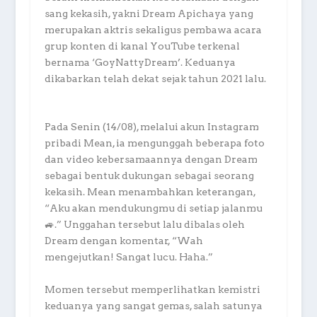
sang kekasih, yakni Dream Apichaya yang
merupakan aktris sekaligus pembawa acara
grup konten di kanal YouTube terkenal
bernama ‘GoyNattyDream’. Keduanya
dikabarkan telah dekat sejak tahun 2021 lalu.
Pada Senin (14/08), melalui akun Instagram
pribadi Mean, ia mengunggah beberapa foto
dan video kebersamaannya dengan Dream
sebagai bentuk dukungan sebagai seorang
kekasih. Mean menambahkan keterangan,
“Aku akan mendukungmu di setiap jalanmu
🚙.” Unggahan tersebut lalu dibalas oleh
Dream dengan komentar, “Wah
mengejutkan! Sangat lucu. Haha.”
Momen tersebut memperlihatkan kemistri
keduanya yang sangat gemas, salah satunya