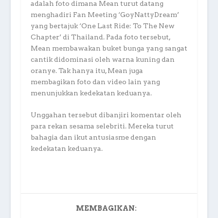
adalah foto dimana Mean turut datang
menghadiri Fan Meeting ‘GoyNattyDream’
yang bertajuk ‘One Last Ride: To The New
Chapter’ di Thailand. Pada foto tersebut,
Mean membawakan buket bunga yang sangat
cantik didominasi oleh warna kuning dan
oranye. Tak hanya itu, Mean juga
membagikan foto dan video lain yang
menunjukkan kedekatan keduanya.
Unggahan tersebut dibanjiri komentar oleh
para rekan sesama selebriti. Mereka turut
bahagia dan ikut antusiasme dengan
kedekatan keduanya.
MEMBAGIKAN: