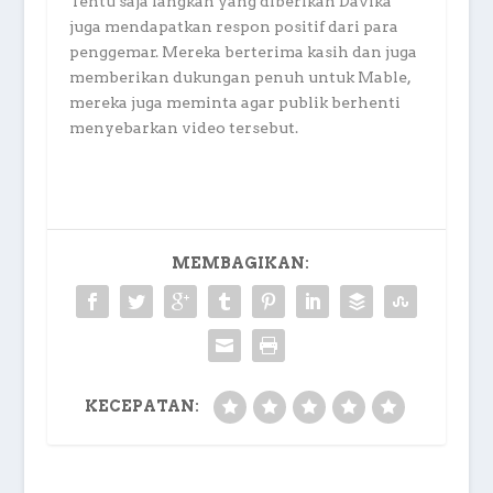
Tentu saja langkah yang diberikan Davika
juga mendapatkan respon positif dari para
penggemar. Mereka berterima kasih dan juga
memberikan dukungan penuh untuk Mable,
mereka juga meminta agar publik berhenti
menyebarkan video tersebut.
MEMBAGIKAN:
KECEPATAN: