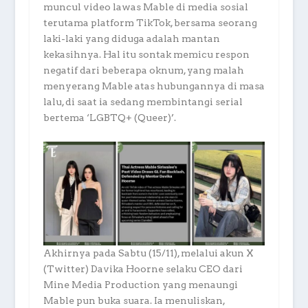
muncul video lawas Mable di media sosial
terutama platform TikTok, bersama seorang
laki-laki yang diduga adalah mantan
kekasihnya. Hal itu sontak memicu respon
negatif dari beberapa oknum, yang malah
menyerang Mable atas hubungannya di masa
lalu, di saat ia sedang membintangi serial
bertema ‘LGBTQ+ (Queer)’.
Akhirnya pada Sabtu (15/11), melalui akun X
(Twitter) Davika Hoorne selaku CEO dari
Mine Media Production yang menaungi
Mable pun buka suara. Ia menuliskan,