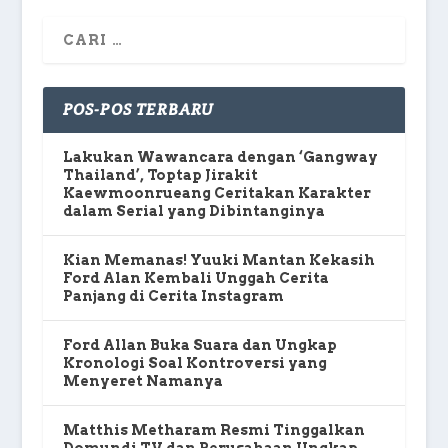
POS-POS TERBARU
Lakukan Wawancara dengan ‘Gangway
Thailand’, Toptap Jirakit
Kaewmoonrueang Ceritakan Karakter
dalam Serial yang Dibintanginya
Kian Memanas! Yuuki Mantan Kekasih
Ford Alan Kembali Unggah Cerita
Panjang di Cerita Instagram
Ford Allan Buka Suara dan Ungkap
Kronologi Soal Kontroversi yang
Menyeret Namanya
Matthis Metharam Resmi Tinggalkan