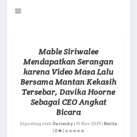
Mable Siriwalee
Mendapatkan Serangan
karena Video Masa Lalu
Bersama Mantan Kekasih
Tersebar, Davika Hoorne
Sebagai CEO Angkat
Bicara
Diposting oleh
Daviechy
|
15 Nov 2025
|
Berita
|
0
|