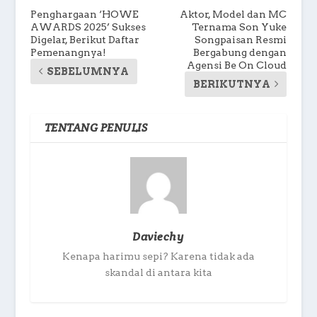
Penghargaan ‘HOWE
Aktor, Model dan MC
AWARDS 2025’ Sukses
Ternama Son Yuke
Digelar, Berikut Daftar
Songpaisan Resmi
Pemenangnya!
Bergabung dengan
Agensi Be On Cloud
SEBELUMNYA
BERIKUTNYA
TENTANG PENULIS
Daviechy
Kenapa harimu sepi? Karena tidak ada
skandal di antara kita