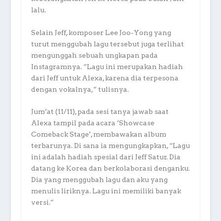
lalu.
Selain Jeff, komposer Lee Joo-Yong yang
turut menggubah lagu tersebut juga terlihat
mengunggah sebuah ungkapan pada
Instagramnya. “Lagu ini merupakan hadiah
dari Jeff untuk Alexa, karena dia terpesona
dengan vokalnya,” tulisnya.
Jum’at (11/11), pada sesi tanya jawab saat
Alexa tampil pada acara ‘Showcase
Comeback Stage’, membawakan album
terbarunya. Di sana ia mengungkapkan, “Lagu
ini adalah hadiah spesial dari Jeff Satur. Dia
datang ke Korea dan berkolaborasi denganku.
Dia yang menggubah lagu dan aku yang
menulis liriknya. Lagu ini memiliki banyak
versi.”