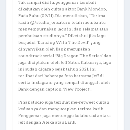
Tak sampai disitu, penggemar kembali
dikejutkan oleh cuitan aktor Bank Mondop,
Pada Rabu (09/11), Dia menuliskan, “Terima
kasih @/studio_onsaturn telah membantu
menyempurnakan lagu ini dan selamat atas
pembukaan studionya.” Diketahui jika lagu
berjudul ‘Dancing With The Devil’ yang
dinyanyikan oleh Bank merupakan
soundtrack serial ‘Big Dragon The Series’ dan
juga diciptakan oleh Jeff Satur. Kabarnya, lagu
ini sudah digarap sejak tahun 2021. Ini
terlihat dari beberapa foto bersama Jeff di
cerita Instagram yang sempat diunggah oleh
Bank dengan caption, ‘New Project’.
Pihak studio juga terlihat me-retweet cuitan
keduanya dan mengucapkan terima kasih.
Penggemar juga menunggu kolaborasi antara
Jeff dengan Alexa atau Bank.