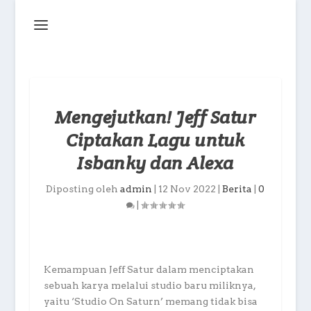
Mengejutkan! Jeff Satur
Ciptakan Lagu untuk
Isbanky dan Alexa
Diposting oleh
admin
|
12 Nov 2022
|
Berita
|
0
|
Kemampuan Jeff Satur dalam menciptakan
sebuah karya melalui studio baru miliknya,
yaitu ‘Studio On Saturn’ memang tidak bisa