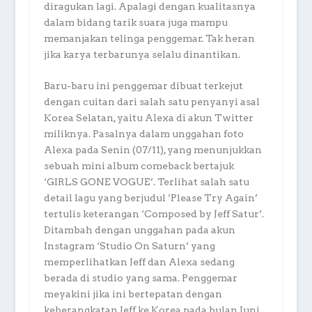
diragukan lagi. Apalagi dengan kualitasnya
dalam bidang tarik suara juga mampu
memanjakan telinga penggemar. Tak heran
jika karya terbarunya selalu dinantikan.
Baru-baru ini penggemar dibuat terkejut
dengan cuitan dari salah satu penyanyi asal
Korea Selatan, yaitu Alexa di akun Twitter
miliknya. Pasalnya dalam unggahan foto
Alexa pada Senin (07/11), yang menunjukkan
sebuah mini album comeback bertajuk
‘GIRLS GONE VOGUE’. Terlihat salah satu
detail lagu yang berjudul ‘Please Try Again’
tertulis keterangan ‘Composed by Jeff Satur’.
Ditambah dengan unggahan pada akun
Instagram ‘Studio On Saturn’ yang
memperlihatkan Jeff dan Alexa sedang
berada di studio yang sama. Penggemar
meyakini jika ini bertepatan dengan
keberangkatan Jeff ke Korea pada bulan Juni