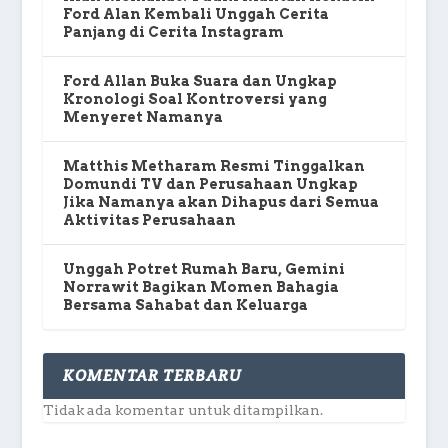
Ford Alan Kembali Unggah Cerita
Panjang di Cerita Instagram
Ford Allan Buka Suara dan Ungkap
Kronologi Soal Kontroversi yang
Menyeret Namanya
Matthis Metharam Resmi Tinggalkan
Domundi TV dan Perusahaan Ungkap
Jika Namanya akan Dihapus dari Semua
Aktivitas Perusahaan
Unggah Potret Rumah Baru, Gemini
Norrawit Bagikan Momen Bahagia
Bersama Sahabat dan Keluarga
KOMENTAR TERBARU
Tidak ada komentar untuk ditampilkan.