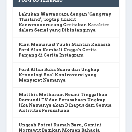
POS-POS TERBARU
Lakukan Wawancara dengan ‘Gangway
Thailand’, Toptap Jirakit
Kaewmoonrueang Ceritakan Karakter
dalam Serial yang Dibintanginya
Kian Memanas! Yuuki Mantan Kekasih
Ford Alan Kembali Unggah Cerita
Panjang di Cerita Instagram
Ford Allan Buka Suara dan Ungkap
Kronologi Soal Kontroversi yang
Menyeret Namanya
Matthis Metharam Resmi Tinggalkan
Domundi TV dan Perusahaan Ungkap
Jika Namanya akan Dihapus dari Semua
Aktivitas Perusahaan
Unggah Potret Rumah Baru, Gemini
Norrawit Bagikan Momen Bahagia