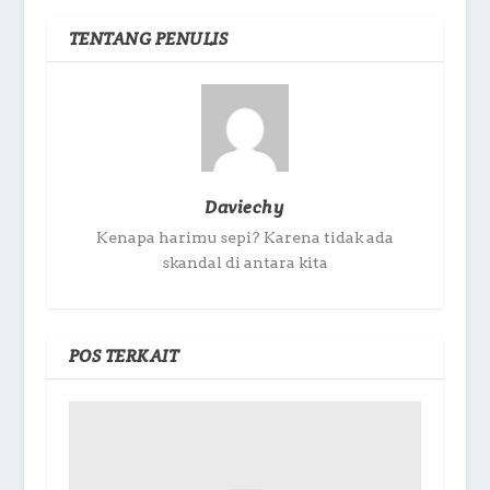
TENTANG PENULIS
Daviechy
Kenapa harimu sepi? Karena tidak ada
skandal di antara kita
POS TERKAIT