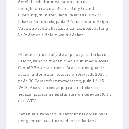
Setelah sebelumnya datang untuk
menghadiri acara ‘Butter Baby Grand
Opening’, di Butter Baby, Pasaraya Blok M,
Jakarta, Indonesia, pada 9 Agustus lalu. Bright
Vachirawit dikabarkan akan kembali datang
ke Indonesia dalam waktu dekat.
Diketahui melalui jadwal pekerjaan terbaru
Bright, yang diunggah oleh akun media sosial
Cloud9 Entertainment. Ia akan menghadiri
acara ‘Indonesian Television Awards 2025’,
pada 30 September mendatang, pukul 21.15
WIB. Acara tersebut juga akan disiarkan
secara langsung melalui stasiun televisi RCTI
dan GTV.
Tentu saja kabar ini disambut baik oleh para
penggemar, bagaimana dengan kalian?