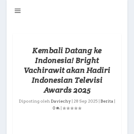
Kembali Datang ke
Indonesia! Bright
Vachirawit akan Hadiri
Indonesian Televisi
Awards 2025
Diposting oleh
Daviechy
|
28 Sep 2025
|
Berita
|
0
|