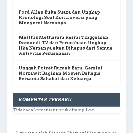
Ford Allan Buka Suara dan Ungkap
Kronologi Soal Kontroversi yang
Menyeret Namanya
Matthis Metharam Resmi Tinggalkan
Domundi TV dan Perusahaan Ungkap
Jika Namanya akan Dihapus dari Semua
Aktivitas Perusahaan
Unggah Potret Rumah Baru, Gemini
Norrawit Bagikan Momen Bahagia
Bersama Sahabat dan Keluarga
KOMENTAR TERBARU
Tidak ada komentar untuk ditampilkan.
Dirancang oleh
| Didukung oleh