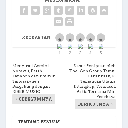
MEMBAGIKAN:
KECEPATAN:
Menyusul Gemini
Kasus Penipuan oleh
Norawit, Perth
The ICon Group Temui
Tanapon dan Phuwin
Babak baru, 18
Tangsakyuen
Tersangka Utama
Bergabung dengan
Ditangkap, Termasuk
RISER MUSIC
Artis Ternama Min
Peechaya
SEBELUMNYA
BERIKUTNYA
TENTANG PENULIS