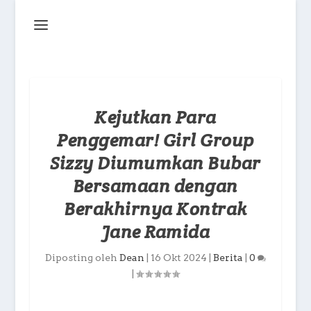
Kejutkan Para
Penggemar! Girl Group
Sizzy Diumumkan Bubar
Bersamaan dengan
Berakhirnya Kontrak
Jane Ramida
Diposting oleh
Dean
|
16 Okt 2024
|
Berita
|
0
|