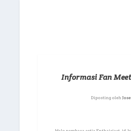
Informasi Fan Meet
Diposting oleh
Jos
Halo pembaca setia Enthaisiast_id, 