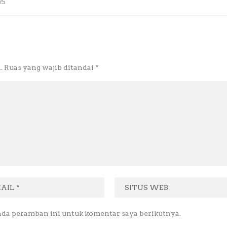
25
.
Ruas yang wajib ditandai
*
ada peramban ini untuk komentar saya berikutnya.