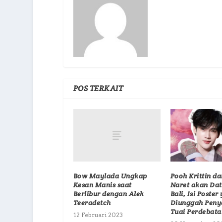
POS TERKAIT
Bow Maylada Ungkap
Pooh Krittin da
Kesan Manis saat
Naret akan Da
Berlibur dengan Alek
Bali, Isi Poster
Teeradetch
Diunggah Peny
Tuai Perdebata
12 Februari 2023