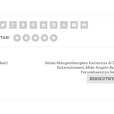
TAN:
bali!
Mulai Mengembangkan Kariernya di 
Entertainment, Mike Angelo B
Perusahaannya Se
BERIKUTN