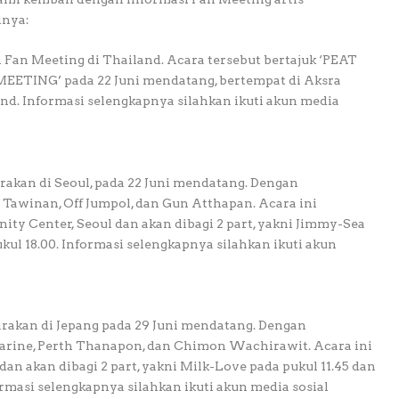
inya:
Fan Meeting di Thailand. Acara tersebut bertajuk ‘PEAT
NG’ pada 22 Juni mendatang, bertempat di Aksra
nd. Informasi selengkapnya silahkan ikuti akun media
akan di Seoul, pada 22 Juni mendatang. Dengan
Tawinan, Off Jumpol, dan Gun Atthapan. Acara ini
ty Center, Seoul dan akan dibagi 2 part, yakni Jimmy-Sea
kul 18.00. Informasi selengkapnya silahkan ikuti akun
akan di Jepang pada 29 Juni mendatang. Dengan
arine, Perth Thanapon, dan Chimon Wachirawit. Acara ini
dan akan dibagi 2 part, yakni Milk-Love pada pukul 11.45 dan
rmasi selengkapnya silahkan ikuti akun media sosial