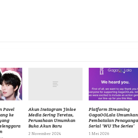
Akun Instagram Jinloe
n Pavel
Platform Streaming
Media Sering Teretas,
tang ke
GagaOOLala Umumkan
Perusahaan Umumkan
 yang
Pembatalan Penayang
Buka Akun Baru
elenggara
Serial ‘WU The Series’
n
2 November 2024
1 Mei 2026