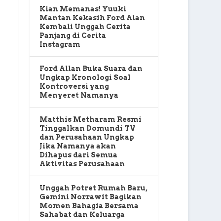
Kian Memanas! Yuuki
Mantan Kekasih Ford Alan
Kembali Unggah Cerita
Panjang di Cerita
Instagram
Ford Allan Buka Suara dan
Ungkap Kronologi Soal
Kontroversi yang
Menyeret Namanya
Matthis Metharam Resmi
Tinggalkan Domundi TV
dan Perusahaan Ungkap
Jika Namanya akan
Dihapus dari Semua
Aktivitas Perusahaan
Unggah Potret Rumah Baru,
Gemini Norrawit Bagikan
Momen Bahagia Bersama
Sahabat dan Keluarga