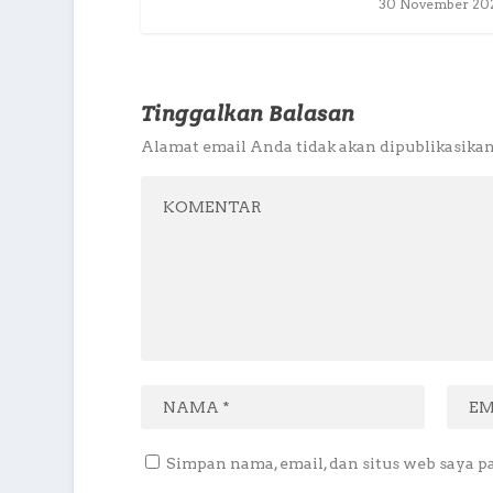
30 November 20
Tinggalkan Balasan
Alamat email Anda tidak akan dipublikasikan
Simpan nama, email, dan situs web saya p