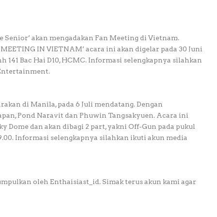
ove Senior’ akan mengadakan Fan Meeting di Vietnam.
MEETING IN VIETNAM’ acara ini akan digelar pada 30 Juni
nh 141 Bac Hai D10, HCMC. Informasi selengkapnya silahkan
 Entertainment.
akan di Manila, pada 6 Juli mendatang. Dengan
pan, Pond Naravit dan Phuwin Tangsakyuen. Acara ini
ky Dome dan akan dibagi 2 part, yakni Off-Gun pada pukul
.00. Informasi selengkapnya silahkan ikuti akun media
umpulkan oleh Enthaisiast_id. Simak terus akun kami agar