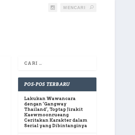
POS-POS TERBARU
Lakukan Wawancara
dengan ‘Gangway
Thailand’, Toptap Jirakit
Kaewmoonrueang
Ceritakan Karakter dalam
Serial yang Dibintanginya