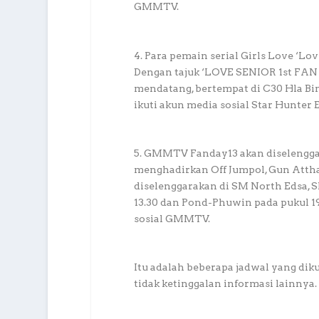
GMMTV.
4. Para pemain serial Girls Love ‘L
Dengan tajuk ‘LOVE SENIOR 1st FAN 
mendatang, bertempat di C30 Hla Bi
ikuti akun media sosial Star Hunter
5. GMMTV Fanday13 akan diselenggar
menghadirkan Off Jumpol, Gun Attha
diselenggarakan di SM North Edsa, S
13.30 dan Pond-Phuwin pada pukul 19
sosial GMMTV.
Itu adalah beberapa jadwal yang dik
tidak ketinggalan informasi lainnya.