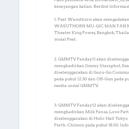
kesayangan kalian. Berikut Informas
1. Peat Wasuthorn akan mengadakan 
WASUTHORN MU-GIC MAN FAN MEETI
Theater King Power, Bangkok, Thaila
sosial Peat.
2. GMMTV Fanday11 akan diselenggar
menghadirkan Jimmy Jitaraphol, Sea 
diselenggarakan di Goru-Gu Communi
pada pukul 12.30 dan Off-Gun pada pu
media sosial GMMTV.
3. GMMTV Fanday12 akan diselenggar
menghadirkan Milk Pansa, Love Patt
diselenggarakan di Hulic Hall Tokyo 
Perth-Chimon pada pukul 18.00. Info