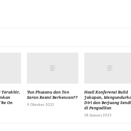
 Terakhir,
Yun Phusanu dan Ton
Hasil Konferensi Build
umkan
Saran Resmi Berkencan??
Jakapan, Mengundurk
‘Be On
Diri dan Berjuang Sendi
9 Oktober 2022
di Pengadilan
28 Januari 2023