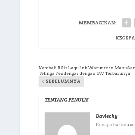
MEMBAGIKAN:
KECEPA
Kembali Rilis Lagu, Ink Waruntorn Manjaka
Telinga Pendengar dengan MV Terbarunya
SEBELUMNYA
TENTANG PENULIS
Daviechy
Kenapa harimu sepi