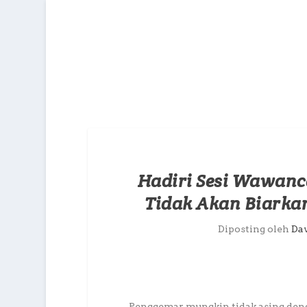
Hadiri Sesi Wawanc
Tidak Akan Biarka
Diposting oleh
Da
Penggemar mungkin tidak asing deng