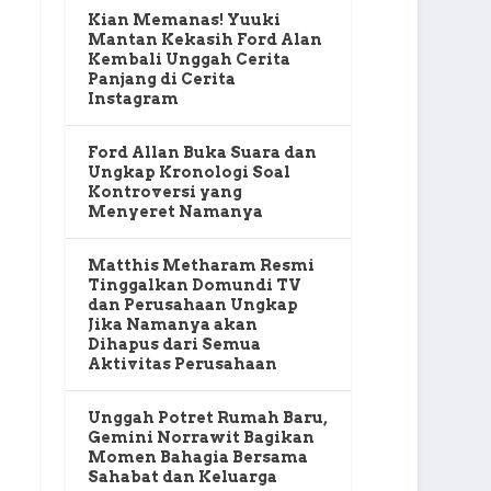
Kian Memanas! Yuuki
Mantan Kekasih Ford Alan
Kembali Unggah Cerita
Panjang di Cerita
Instagram
Ford Allan Buka Suara dan
Ungkap Kronologi Soal
Kontroversi yang
Menyeret Namanya
Matthis Metharam Resmi
Tinggalkan Domundi TV
dan Perusahaan Ungkap
Jika Namanya akan
Dihapus dari Semua
Aktivitas Perusahaan
Unggah Potret Rumah Baru,
Gemini Norrawit Bagikan
Momen Bahagia Bersama
Sahabat dan Keluarga