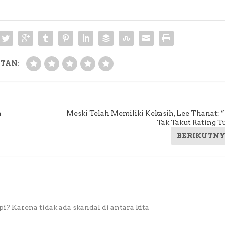
TAN:
n
Meski Telah Memiliki Kekasih, Lee Thanat: ”
Tak Takut Rating T
BERIKUTN
? Karena tidak ada skandal di antara kita