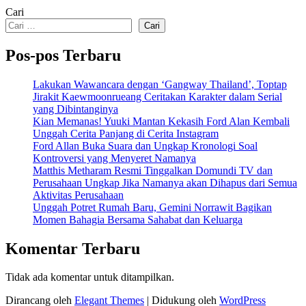
Cari
Cari
Pos-pos Terbaru
Lakukan Wawancara dengan ‘Gangway Thailand’, Toptap
Jirakit Kaewmoonrueang Ceritakan Karakter dalam Serial
yang Dibintanginya
Kian Memanas! Yuuki Mantan Kekasih Ford Alan Kembali
Unggah Cerita Panjang di Cerita Instagram
Ford Allan Buka Suara dan Ungkap Kronologi Soal
Kontroversi yang Menyeret Namanya
Matthis Metharam Resmi Tinggalkan Domundi TV dan
Perusahaan Ungkap Jika Namanya akan Dihapus dari Semua
Aktivitas Perusahaan
Unggah Potret Rumah Baru, Gemini Norrawit Bagikan
Momen Bahagia Bersama Sahabat dan Keluarga
Komentar Terbaru
Tidak ada komentar untuk ditampilkan.
Dirancang oleh
Elegant Themes
| Didukung oleh
WordPress