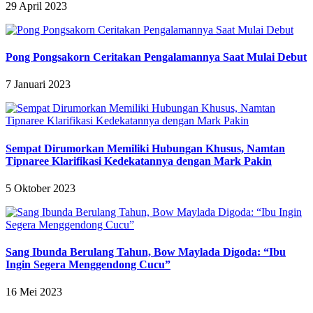
29 April 2023
Pong Pongsakorn Ceritakan Pengalamannya Saat Mulai Debut
7 Januari 2023
Sempat Dirumorkan Memiliki Hubungan Khusus, Namtan
Tipnaree Klarifikasi Kedekatannya dengan Mark Pakin
5 Oktober 2023
Sang Ibunda Berulang Tahun, Bow Maylada Digoda: “Ibu
Ingin Segera Menggendong Cucu”
16 Mei 2023