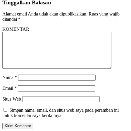
Tinggalkan Balasan
Alamat email Anda tidak akan dipublikasikan.
Ruas yang wajib
ditandai
*
KOMENTAR
Nama
*
Email
*
Situs Web
Simpan nama, email, dan situs web saya pada peramban ini
untuk komentar saya berikutnya.