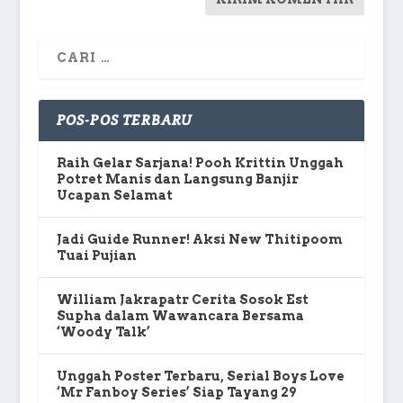
POS-POS TERBARU
Raih Gelar Sarjana! Pooh Krittin Unggah
Potret Manis dan Langsung Banjir
Ucapan Selamat
Jadi Guide Runner! Aksi New Thitipoom
Tuai Pujian
William Jakrapatr Cerita Sosok Est
Supha dalam Wawancara Bersama
‘Woody Talk’
Unggah Poster Terbaru, Serial Boys Love
‘Mr Fanboy Series’ Siap Tayang 29