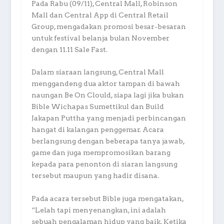
Pada Rabu (09/11), Central Mall, Robinson
Mall dan Central App di Central Retail
Group, mengadakan promosi besar-besaran
untuk festival belanja bulan November
dengan 11.11 Sale Fast.
Dalam siaraan langsung, Central Mall
menggandeng dua aktor tampan di bawah
naungan Be On Clould, siapa lagi jika bukan
Bible Wichapas Sumettikul dan Build
Jakapan Puttha yang menjadi perbincangan
hangat di kalangan penggemar. Acara
berlangsung dengan beberapa tanya jawab,
game dan juga mempromosikan barang
kepada para penonton di siaran langsung
tersebut maupun yang hadir disana.
Pada acara tersebut Bible juga mengatakan,
“Lelah tapi menyenangkan, ini adalah
sebuah pengalaman hidup yang baik. Ketika