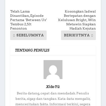
Telah Lama
Kosongkan Jadwal
Dinantikan, Episode
Bertepatan dengan
Pertama ‘Between Us’
Kelulusan Bright, Win
Tembus 2,5Jt
Metawin Siapkan
Penonton
Hadiah Kejutan
SEBELUMNYA
BERIKUTNYA
TENTANG PENULIS
XiāoYū
Berita datang, cepat dan mendadak. Penulis
berita, sigap dan tangkas. Kata-kata mengalir,
menceritakan fakta. Informasi terkini, segera