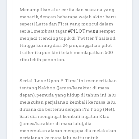
Menampilkan alur cerita dan suasana yang
menarik, dengan beberapa wajah aktor baru
seperti Latte dan First yang muncul dalam
serial, membuat tagar
#PILOTภพเธอ
sempat
menjadi trending topik di Twitter Thailand.
Hingga kurang dari 24 jam, unggahan pilot
trailer itu pun kini telah mendapatkan 500
ribu lebih penonton.
Serial ‘Love Upon A Time’ ini menceritakan
tentang Nakhon (James/karakter di masa
depan), pemuda yang hidup di tahun ini lalu
melakukan perjalanan kembali ke masa lalu,
dimana dia bertemu dengan Phi Phop (Net).
Saat dia mengingat kembali ingatan Klao
(James/karakter di masa lalu), dia
menemukan alasan mengapa dia melakukan
perjalanan ke masa lalu, yaitu untuk