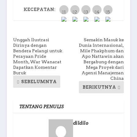
KECEPATAN:
Unggah Ilustrasi
Semakin Masuk ke
Dirinya dengan
Dunia Internasional,
Bendera Pelangi untuk
Mile Phakphum dan
Perayaan Pride
Apo Nattawin akan
Month, War Wanarat
Bergabung dengan
Dapatkan Komentar
Mega Proyek dari
Buruk
Agensi Manajeman
China
SEBELUMNYA
BERIKUTNYA
TENTANG PENULIS
dildilo