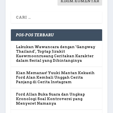
POS-POS TERBARU
Lakukan Wawancara dengan ‘Gangway
Thailand’, Toptap Jirakit
Kaewmoonrueang Ceritakan Karakter
dalam Serial yang Dibintanginya
Kian Memanas! Yuuki Mantan Kekasih
Ford Alan Kembali Unggah Cerita
Panjang di Cerita Instagram
Ford Allan Buka Suara dan Ungkap
Kronologi Soal Kontroversi yang
Menyeret Namanya