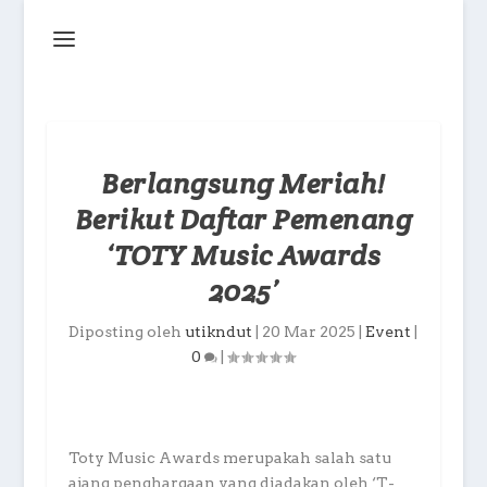
Berlangsung Meriah!
Berikut Daftar Pemenang
‘TOTY Music Awards
2025’
Diposting oleh
utikndut
|
20 Mar 2025
|
Event
|
0
|
Toty Music Awards merupakah salah satu
ajang penghargaan yang diadakan oleh ‘T-