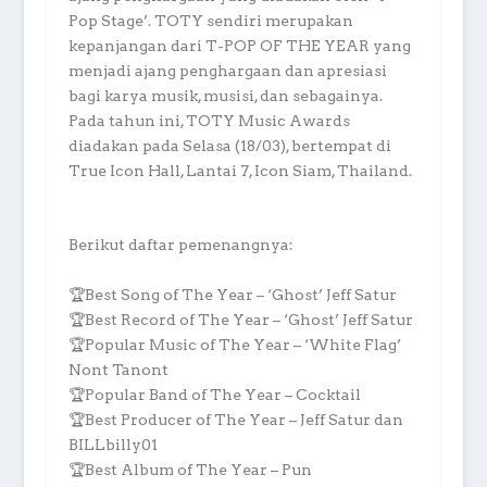
Pop Stage’. TOTY sendiri merupakan
kepanjangan dari T-POP OF THE YEAR yang
menjadi ajang penghargaan dan apresiasi
bagi karya musik, musisi, dan sebagainya.
Pada tahun ini, TOTY Music Awards
diadakan pada Selasa (18/03), bertempat di
True Icon Hall, Lantai 7, Icon Siam, Thailand.
Berikut daftar pemenangnya:
🏆Best Song of The Year – ‘Ghost’ Jeff Satur
🏆Best Record of The Year – ‘Ghost’ Jeff Satur
🏆Popular Music of The Year – ‘White Flag’
Nont Tanont
🏆Popular Band of The Year – Cocktail
🏆Best Producer of The Year – Jeff Satur dan
BILLbilly01
🏆Best Album of The Year – Pun