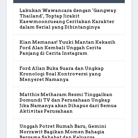
Lakukan Wawancara dengan ‘Gangway
Thailand’, Toptap Jirakit
Kaewmoonrueang Ceritakan Karakter
dalam Serial yang Dibintanginya
Kian Memanas! Yuuki Mantan Kekasih
Ford Alan Kembali Unggah Cerita
Panjang di Cerita Instagram
Ford Allan Buka Suara dan Ungkap
Kronologi Soal Kontroversi yang
Menyeret Namanya
Matthis Metharam Resmi Tinggalkan
Domundi TV dan Perusahaan Ungkap
Jika Namanya akan Dihapus dari Semua
Aktivitas Perusahaan
Unggah Potret Rumah Baru, Gemini
Norrawit Bagikan Momen Bahagia
Bersama Sahabat dan Keluarga