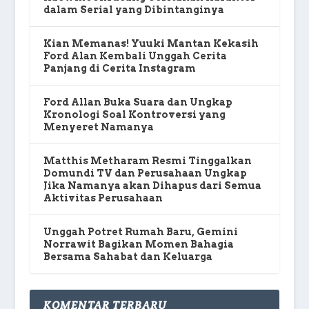
dalam Serial yang Dibintanginya
Kian Memanas! Yuuki Mantan Kekasih
Ford Alan Kembali Unggah Cerita
Panjang di Cerita Instagram
Ford Allan Buka Suara dan Ungkap
Kronologi Soal Kontroversi yang
Menyeret Namanya
Matthis Metharam Resmi Tinggalkan
Domundi TV dan Perusahaan Ungkap
Jika Namanya akan Dihapus dari Semua
Aktivitas Perusahaan
Unggah Potret Rumah Baru, Gemini
Norrawit Bagikan Momen Bahagia
Bersama Sahabat dan Keluarga
KOMENTAR TERBARU