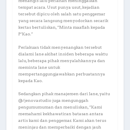
menangis lalu perlahan meninggalkan
tempat acara. Usut punya usut, kejadian
tersebut dipicu oleh salah satu penggemar
yang secara langsung menyodorkan secarik
kertas bertuliskan, “Minta maaflah kepada
P’Kao.”
Perlakuan tidak menyenangkan tersebut
dialami Jane akibat insiden beberapa waktu
lalu, beberapa pihak menyalahkannya dan
meminta Jane untuk
mempertanggungjawabkan perbuatannya
kepada Kao.
Sedangkan pihak manajemen dari Jane, yaitu
@/jenovastudio juga mengunggah
pengumumuman dan menuliskan, “Kami
memahami kekhawatiran batasan antara
artis kami dan penggemar. Kami akan terus
meninjau dan memperbaiki dengan jauh