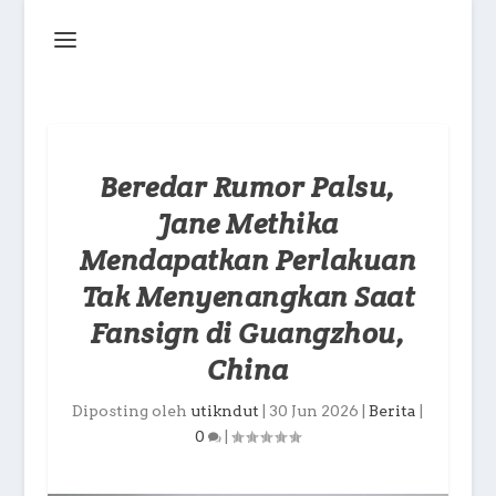
Beredar Rumor Palsu,
Jane Methika
Mendapatkan Perlakuan
Tak Menyenangkan Saat
Fansign di Guangzhou,
China
Diposting oleh
utikndut
|
30 Jun 2026
|
Berita
|
0
|