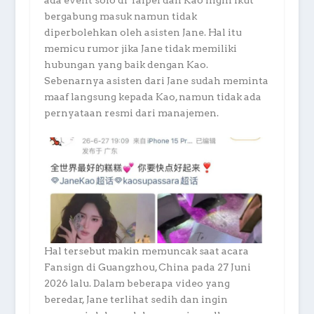
ada event solo di Taipei dan Kao ingin ikut
bergabung masuk namun tidak
diperbolehkan oleh asisten Jane. Hal itu
memicu rumor jika Jane tidak memiliki
hubungan yang baik dengan Kao.
Sebenarnya asisten dari Jane sudah meminta
maaf langsung kepada Kao, namun tidak ada
pernyataan resmi dari manajemen.
Hal tersebut makin memuncak saat acara
Fansign di Guangzhou, China pada 27 Juni
2026 lalu. Dalam beberapa video yang
beredar, Jane terlihat sedih dan ingin