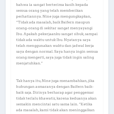
bahwa ia sangat berterima kasih kepada
semua orang yang telah memberikan
perhatiannya. Nine juga mengungkapkan,
“Tidak ada masalah, baik Baifern maupun
orang-orang di sekitar sangat menyayangi
Ibu. Apakah pekerjaanku sangat sibuk, sampai
tidak ada waktu untuk Ibu. Nyatanya saya
telah menggunakan waktu dan jadwal kerja
saya dengan normal. Saya hanya ingin semua
orang mengerti, saya juga tidak ingin saling
menjatuhkan.”
Tak hanya itu, Nine juga menambahkan, jika
hubungan asmaranya dengan Baifern baik-
baik saja. Dirinya berharap agar penggemar
tidak terlalu khawatir, karena keduanya akan
semakin mencintai satu sama lain. “Ketika
ada masalah, kami tidak akan meninggalkan