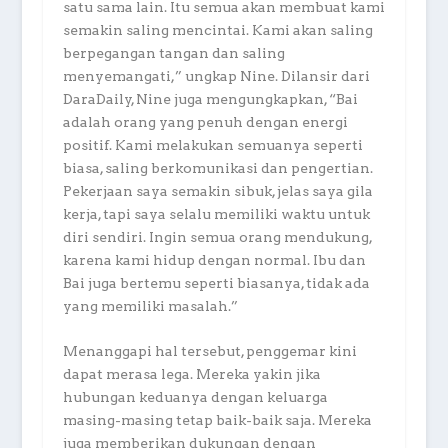
satu sama lain. Itu semua akan membuat kami
semakin saling mencintai. Kami akan saling
berpegangan tangan dan saling
menyemangati,” ungkap Nine. Dilansir dari
DaraDaily, Nine juga mengungkapkan, “Bai
adalah orang yang penuh dengan energi
positif. Kami melakukan semuanya seperti
biasa, saling berkomunikasi dan pengertian.
Pekerjaan saya semakin sibuk, jelas saya gila
kerja, tapi saya selalu memiliki waktu untuk
diri sendiri. Ingin semua orang mendukung,
karena kami hidup dengan normal. Ibu dan
Bai juga bertemu seperti biasanya, tidak ada
yang memiliki masalah.”
Menanggapi hal tersebut, penggemar kini
dapat merasa lega. Mereka yakin jika
hubungan keduanya dengan keluarga
masing-masing tetap baik-baik saja. Mereka
juga memberikan dukungan dengan