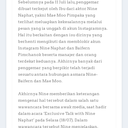
Sebelumnya pada 11 Juli lalu, penggemar
dibuat terkejut oleh Ibu dari aktor Nine
Naphat, yakni Mae Moo Pimpaka yang
terlihat meluapkan kekesalannya melalui
pesan yang ia unggah di akun Instagramnya.
Hal itu berkaitan dengan isu dirinya yang
berhenti mengikuti dan memblokir akun
Instagram Nine Naphat dan Baifern
Pimchanok beserta manajer dan orang
terdekat keduanya. Akhirnya banyak dari
penggemar yang berpikir telah terjadi
sesuatu antara hubungan asmara Nine-
Baifern dan Mae Moo.
Akhirnya Nine memberikan keterangan
mengenai hal tersebut dalam salah satu
wawancara bersama awak media, saat hadir
dalam acara ‘Exclusive Talk with Nine
Naphat’ pada Selasa (18/07). Dalam
wawancara tersebut Nine menjelaskan,