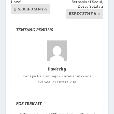
Love’
Berbasis di Seoul,
Korea Selatan
SEBELUMNYA
BERIKUTNYA
TENTANG PENULIS
Daviechy
Kenapa harimu sepi? Karena tidak ada
skandal di antara kita
POS TERKAIT