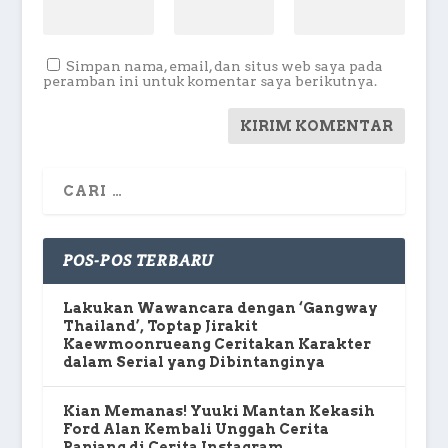
Simpan nama, email, dan situs web saya pada
peramban ini untuk komentar saya berikutnya.
POS-POS TERBARU
Lakukan Wawancara dengan ‘Gangway
Thailand’, Toptap Jirakit
Kaewmoonrueang Ceritakan Karakter
dalam Serial yang Dibintanginya
Kian Memanas! Yuuki Mantan Kekasih
Ford Alan Kembali Unggah Cerita
Panjang di Cerita Instagram