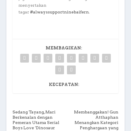
menyertakan
tagar
#alwayssupportninebaifern
.
MEMBAGIKAN:
KECEPATAN:
Sedang Tayang, Mari
Membanggakan! Gun
Berkenalan dengan
Atthaphan
Pemeran Utama Serial
Menangkan Kategori
Boys Love ‘Dinosaur
Penghargaan yang