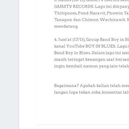
GMMTV RECORDS. Lagu ini dinyanyik
Thitipoom, Pond Naravit, Phuwin Ta
Tanapon dan Chimon Wachirawit. Mus
mendatang.
4. Jum’at (17/11), Group Band Boy in 
kanal YouTube BOY IN BLUES. Lagu in
Band Boy in Blues. Dalam lagu ini 
masih teringat kenangan saat bersam
ingin kembali namun yang lain telah
Bagaimana? Apakah kalian telah men
Jangan lupa tekan suka, komentar lal