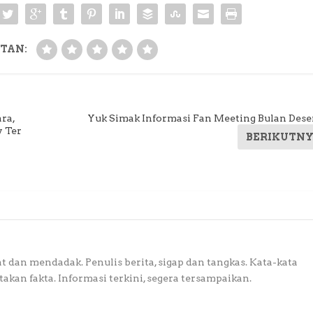
TAN:
ra,
Yuk Simak Informasi Fan Meeting Bulan Des
 Ter
BERIKUTN
at dan mendadak. Penulis berita, sigap dan tangkas. Kata-kata
akan fakta. Informasi terkini, segera tersampaikan.