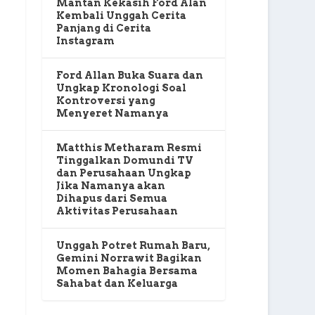
Mantan Kekasih Ford Alan
Kembali Unggah Cerita
Panjang di Cerita
Instagram
Ford Allan Buka Suara dan
Ungkap Kronologi Soal
Kontroversi yang
Menyeret Namanya
Matthis Metharam Resmi
Tinggalkan Domundi TV
dan Perusahaan Ungkap
Jika Namanya akan
Dihapus dari Semua
Aktivitas Perusahaan
Unggah Potret Rumah Baru,
Gemini Norrawit Bagikan
Momen Bahagia Bersama
Sahabat dan Keluarga