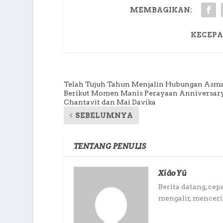
MEMBAGIKAN:
KECEPA
Telah Tujuh Tahun Menjalin Hubungan Asma
Berikut Momen Manis Perayaan Anniversary
Chantavit dan Mai Davika
SEBELUMNYA
TENTANG PENULIS
XiāoYū
Berita datang, cep
mengalir, mencerit