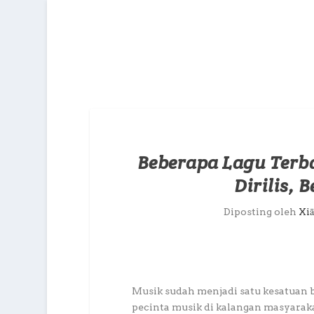
Beberapa Lagu Terb
Dirilis, 
Diposting oleh
Xi
Musik sudah menjadi satu kesatuan ba
pecinta musik di kalangan masyarakat