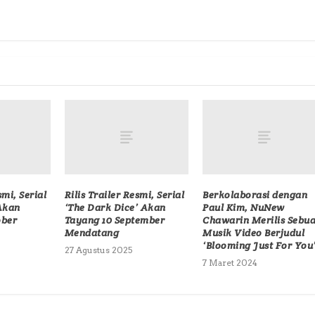
smi, Serial
Rilis Trailer Resmi, Serial
Berkolaborasi dengan
Akan
‘The Dark Dice’ Akan
Paul Kim, NuNew
ober
Tayang 10 September
Chawarin Merilis Sebu
Mendatang
Musik Video Berjudul
‘Blooming Just For You
27 Agustus 2025
7 Maret 2024