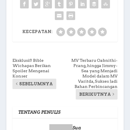
KECEPATAN:
Eksklusif! Bible
MV Terbaru Oabnithi-
Wichapas Berikan
Prang, hingga Jimmy-
Spoiler Mengenai
Sea yang Menjadi
Konser
Model dalam MV
Varitda, Sukses Jadi
SEBELUMNYA
Bahan Perbincangan
BERIKUTNYA
TENTANG PENULIS
Sua