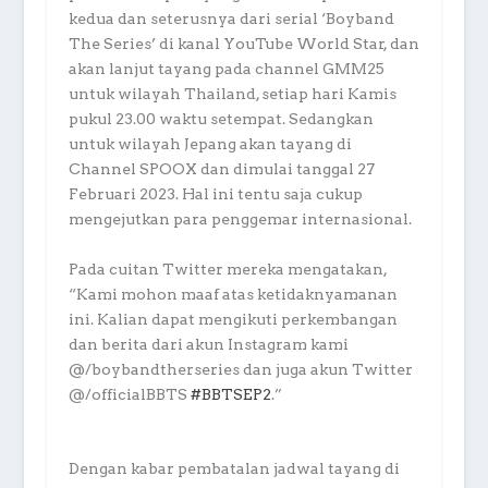
kedua dan seterusnya dari serial ‘Boyband
The Series’ di kanal YouTube World Star, dan
akan lanjut tayang pada channel GMM25
untuk wilayah Thailand, setiap hari Kamis
pukul 23.00 waktu setempat. Sedangkan
untuk wilayah Jepang akan tayang di
Channel SPOOX dan dimulai tanggal 27
Februari 2023. Hal ini tentu saja cukup
mengejutkan para penggemar internasional.
Pada cuitan Twitter mereka mengatakan,
“Kami mohon maaf atas ketidaknyamanan
ini. Kalian dapat mengikuti perkembangan
dan berita dari akun Instagram kami
@/boybandtherseries dan juga akun Twitter
@/officialBBTS
#BBTSEP2
.”
Dengan kabar pembatalan jadwal tayang di