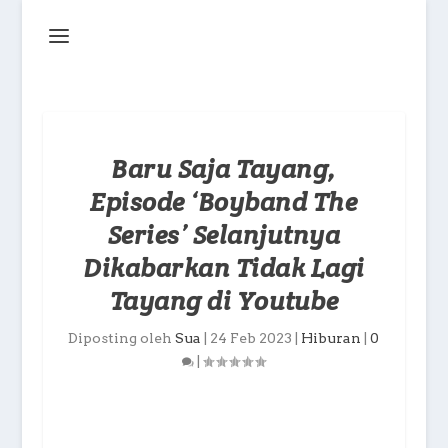
Baru Saja Tayang,
Episode ‘Boyband The
Series’ Selanjutnya
Dikabarkan Tidak Lagi
Tayang di Youtube
Diposting oleh
Sua
|
24 Feb 2023
|
Hiburan
|
0
|