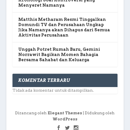
Kronologi Soal Kontroversi yang
Menyeret Namanya
Matthis Metharam Resmi Tinggalkan
Domundi TV dan Perusahaan Ungkap
Jika Namanya akan Dihapus dari Semua
Aktivitas Perusahaan
Unggah Potret Rumah Baru, Gemini
Norrawit Bagikan Momen Bahagia
Bersama Sahabat dan Keluarga
KOMENTAR TERBARU
Tidak ada komentar untuk ditampilkan.
Dirancang oleh
| Didukung oleh
Elegant Themes
WordPress