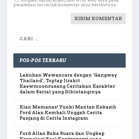
Simpan nama, email, dan situs web saya pada
peramban ini untuk komentar saya berikutnya.
POS-POS TERBARU
Lakukan Wawancara dengan ‘Gangway
Thailand’, Toptap Jirakit
Kaewmoonrueang Ceritakan Karakter
dalam Serial yang Dibintanginya
Kian Memanas! Yuuki Mantan Kekasih
Ford Alan Kembali Unggah Cerita
Panjang di Cerita Instagram
Ford Allan Buka Suara dan Ungkap