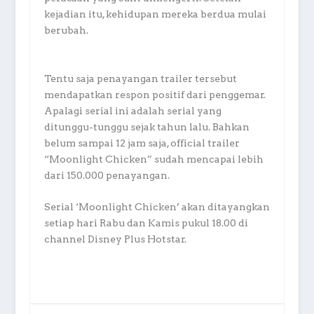
kejadian itu, kehidupan mereka berdua mulai
berubah.
Tentu saja penayangan trailer tersebut
mendapatkan respon positif dari penggemar.
Apalagi serial ini adalah serial yang
ditunggu-tunggu sejak tahun lalu. Bahkan
belum sampai 12 jam saja, official trailer
“Moonlight Chicken” sudah mencapai lebih
dari 150.000 penayangan.
Serial ‘Moonlight Chicken’ akan ditayangkan
setiap hari Rabu dan Kamis pukul 18.00 di
channel Disney Plus Hotstar.