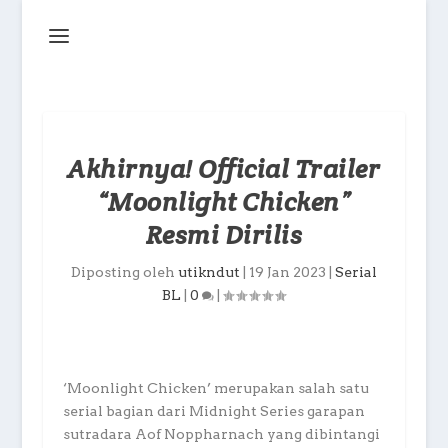
Akhirnya! Official Trailer
“Moonlight Chicken”
Resmi Dirilis
Diposting oleh
utikndut
|
19 Jan 2023
|
Serial
BL
|
0
|
‘Moonlight Chicken’ merupakan salah satu
serial bagian dari Midnight Series garapan
sutradara Aof Noppharnach yang dibintangi