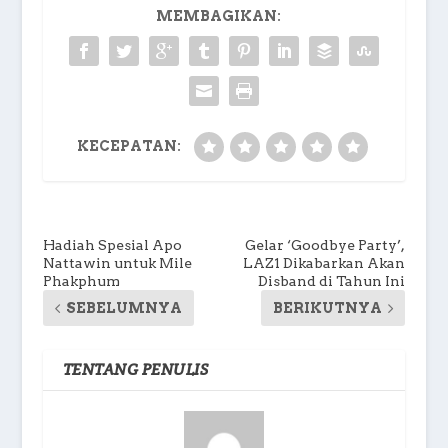
MEMBAGIKAN:
KECEPATAN:
Hadiah Spesial Apo
Gelar ‘Goodbye Party’,
Nattawin untuk Mile
LAZ1 Dikabarkan Akan
Phakphum
Disband di Tahun Ini
SEBELUMNYA
BERIKUTNYA
TENTANG PENULIS