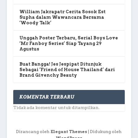
William Jakrapatr Cerita Sosok Est
Supha dalam Wawancara Bersama
‘Woody Talk’
Unggah Poster Terbaru, Serial Boys Love
‘Mr Fanboy Series’ Siap Tayang 29
Agustus
Buat Bangga! Jes Jespipat Ditunjuk
Sebagai ‘Friend of House Thailand’ dari
Brand Givenchy Beauty
KOMENTAR TERBARU
Tidak ada komentar untuk ditampilkan.
Dirancang oleh
| Didukung oleh
Elegant Themes