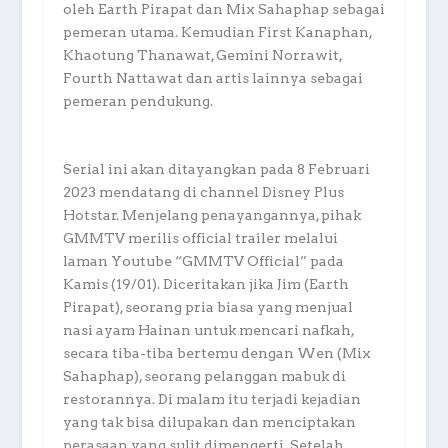
oleh Earth Pirapat dan Mix Sahaphap sebagai
pemeran utama. Kemudian First Kanaphan,
Khaotung Thanawat, Gemini Norrawit,
Fourth Nattawat dan artis lainnya sebagai
pemeran pendukung.
Serial ini akan ditayangkan pada 8 Februari
2023 mendatang di channel Disney Plus
Hotstar. Menjelang penayangannya, pihak
GMMTV merilis official trailer melalui
laman Youtube “GMMTV Official” pada
Kamis (19/01). Diceritakan jika Jim (Earth
Pirapat), seorang pria biasa yang menjual
nasi ayam Hainan untuk mencari nafkah,
secara tiba-tiba bertemu dengan Wen (Mix
Sahaphap), seorang pelanggan mabuk di
restorannya. Di malam itu terjadi kejadian
yang tak bisa dilupakan dan menciptakan
perasaan yang sulit dimengerti. Setelah