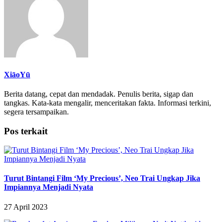
XiāoYū
Berita datang, cepat dan mendadak. Penulis berita, sigap dan
tangkas. Kata-kata mengalir, menceritakan fakta. Informasi terkini,
segera tersampaikan.
Pos terkait
Turut Bintangi Film ‘My Precious’, Neo Trai Ungkap Jika
Impiannya Menjadi Nyata
27 April 2023