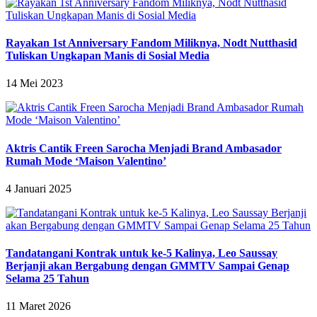
Rayakan 1st Anniversary Fandom Miliknya, Nodt Nutthasid
Tuliskan Ungkapan Manis di Sosial Media
14 Mei 2023
Aktris Cantik Freen Sarocha Menjadi Brand Ambasador
Rumah Mode ‘Maison Valentino’
4 Januari 2025
Tandatangani Kontrak untuk ke-5 Kalinya, Leo Saussay
Berjanji akan Bergabung dengan GMMTV Sampai Genap
Selama 25 Tahun
11 Maret 2026