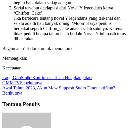
begitu baik dalam setiap adegan.
Serial tersebut diadaptasi dari Novel Y legendaris karya
‘Chiffon_Cake’.
Jika berbicara tentang novel Y legendaris yang terkenal dan
selalu ada di hati banyak orang. ‘Moon’ Karya penulis
berbakat seperti Chiffon_Cake adalah salah satunya. Karena
tidak peduli berapa tahun telah berlalu Novel Y ini masih terus
dibicarakan.
Bagaimana? Tertarik untuk menonton?
Membagikan:
Kecepatan:
Lagi, GunSmile Konfirmasi Telah Hengkang dari
GMMTV
Sebelumnya
Awal Tahun 2023, Akun Mew Suppasit Sudio Dinonaktifkan?
Berikutnya
Tentang Penulis