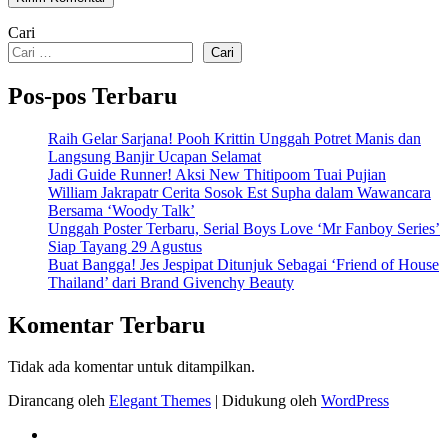
Cari
Cari
Pos-pos Terbaru
Raih Gelar Sarjana! Pooh Krittin Unggah Potret Manis dan
Langsung Banjir Ucapan Selamat
Jadi Guide Runner! Aksi New Thitipoom Tuai Pujian
William Jakrapatr Cerita Sosok Est Supha dalam Wawancara
Bersama ‘Woody Talk’
Unggah Poster Terbaru, Serial Boys Love ‘Mr Fanboy Series’
Siap Tayang 29 Agustus
Buat Bangga! Jes Jespipat Ditunjuk Sebagai ‘Friend of House
Thailand’ dari Brand Givenchy Beauty
Komentar Terbaru
Tidak ada komentar untuk ditampilkan.
Dirancang oleh
Elegant Themes
| Didukung oleh
WordPress