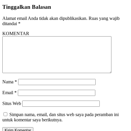
Tinggalkan Balasan
Alamat email Anda tidak akan dipublikasikan.
Ruas yang wajib
ditandai
*
KOMENTAR
Nama
*
Email
*
Situs Web
Simpan nama, email, dan situs web saya pada peramban ini
untuk komentar saya berikutnya.