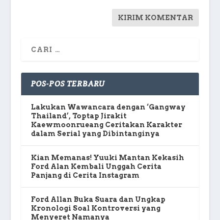
POS-POS TERBARU
Lakukan Wawancara dengan ‘Gangway
Thailand’, Toptap Jirakit
Kaewmoonrueang Ceritakan Karakter
dalam Serial yang Dibintanginya
Kian Memanas! Yuuki Mantan Kekasih
Ford Alan Kembali Unggah Cerita
Panjang di Cerita Instagram
Ford Allan Buka Suara dan Ungkap
Kronologi Soal Kontroversi yang
Menyeret Namanya