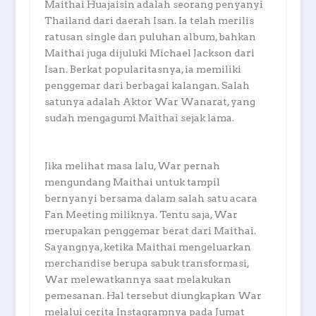
Maithai Huajaisin adalah seorang penyanyi
Thailand dari daerah Isan. Ia telah merilis
ratusan single dan puluhan album, bahkan
Maithai juga dijuluki Michael Jackson dari
Isan. Berkat popularitasnya, ia memiliki
penggemar dari berbagai kalangan. Salah
satunya adalah Aktor War Wanarat, yang
sudah mengagumi Maithai sejak lama.
Jika melihat masa lalu, War pernah
mengundang Maithai untuk tampil
bernyanyi bersama dalam salah satu acara
Fan Meeting miliknya. Tentu saja, War
merupakan penggemar berat dari Maithai.
Sayangnya, ketika Maithai mengeluarkan
merchandise berupa sabuk transformasi,
War melewatkannya saat melakukan
pemesanan. Hal tersebut diungkapkan War
melalui cerita Instagramnya pada Jumat