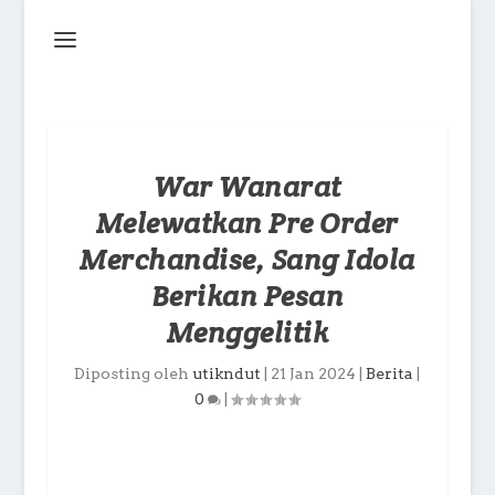
War Wanarat
Melewatkan Pre Order
Merchandise, Sang Idola
Berikan Pesan
Menggelitik
Diposting oleh
utikndut
|
21 Jan 2024
|
Berita
|
0
|