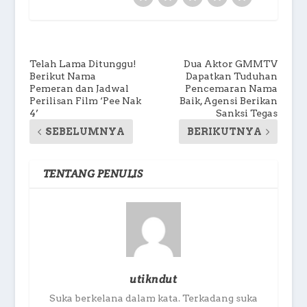
Telah Lama Ditunggu!
Dua Aktor GMMTV
Berikut Nama
Dapatkan Tuduhan
Pemeran dan Jadwal
Pencemaran Nama
Perilisan Film ‘Pee Nak
Baik, Agensi Berikan
4’
Sanksi Tegas
SEBELUMNYA
BERIKUTNYA
TENTANG PENULIS
utikndut
Suka berkelana dalam kata. Terkadang suka