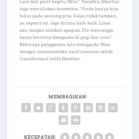
Lain kali pasti begitu, War.” Terakhir, Maithai
juga menuliskan komentar, “Anda hanya bisa
fokus pada seorang pria. Kalau tidak tampan,
ya seperti ini. Jaga dirimu baik-baik. Lihat
aku. Jangan lakukan apapun. Dia menunggu
kamu bertemu denganku di pagi dan sore.”
Beberapa penggemar lalu menggoda War
dengan memamerkan hasil pesanan sabuk
transformasi milik Maithai.
MEMBAGIKAN:
KECEPATAN: