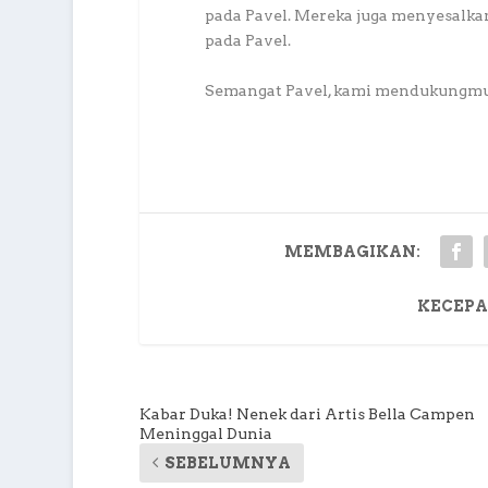
pada Pavel. Mereka juga menyesalka
pada Pavel.
Semangat Pavel, kami mendukungmu ♥
MEMBAGIKAN:
KECEPA
Kabar Duka! Nenek dari Artis Bella Campen
Meninggal Dunia
SEBELUMNYA