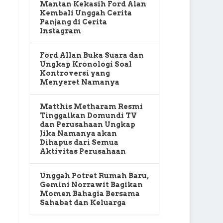
Mantan Kekasih Ford Alan
Kembali Unggah Cerita
Panjang di Cerita
Instagram
Ford Allan Buka Suara dan
Ungkap Kronologi Soal
Kontroversi yang
Menyeret Namanya
Matthis Metharam Resmi
Tinggalkan Domundi TV
dan Perusahaan Ungkap
Jika Namanya akan
Dihapus dari Semua
Aktivitas Perusahaan
Unggah Potret Rumah Baru,
Gemini Norrawit Bagikan
Momen Bahagia Bersama
Sahabat dan Keluarga