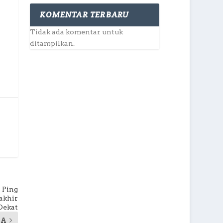
KOMENTAR TERBARU
Tidak ada komentar untuk
ditampilkan.
 Ping
akhir
Dekat
YA