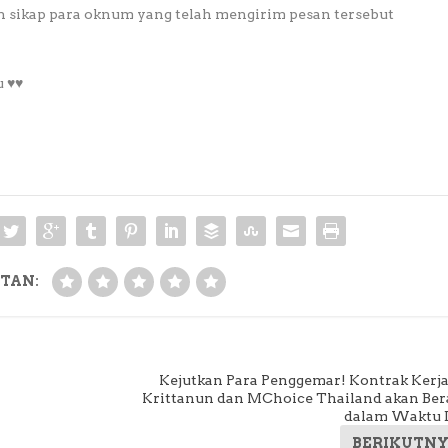
n sikap para oknum yang telah mengirim pesan tersebut
️♥️
TAN:
Kejutkan Para Penggemar! Kontrak Kerja
Krittanun dan MChoice Thailand akan Ber
dalam Waktu 
BERIKUTN