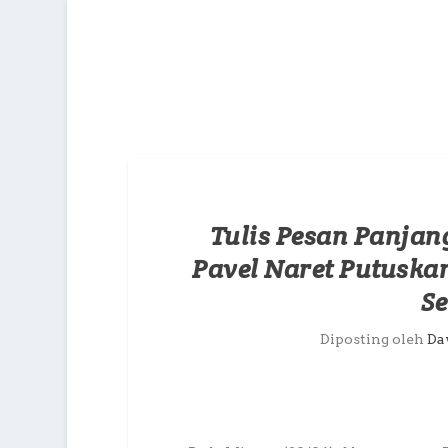
Tulis Pesan Panjan
Pavel Naret Putuska
S
Diposting oleh
Da