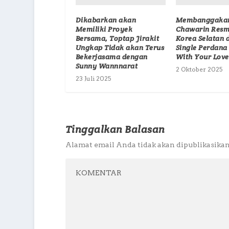
Dikabarkan akan
Membanggakan
Memiliki Proyek
Chawarin Resmi
Bersama, Toptap Jirakit
Korea Selatan 
Ungkap Tidak akan Terus
Single Perdana
Bekerjasama dengan
With Your Love
Sunny Wannnarat
2 Oktober 2025
23 Juli 2025
Tinggalkan Balasan
Alamat email Anda tidak akan dipublikasikan