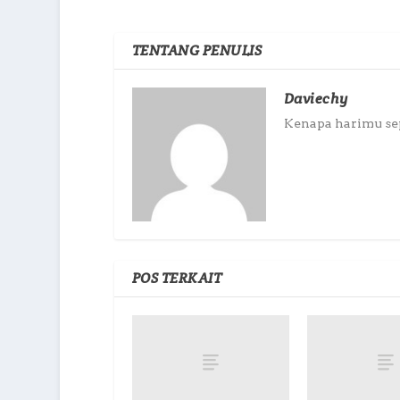
TENTANG PENULIS
Daviechy
Kenapa harimu sepi
POS TERKAIT