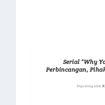
Serial “Why Y
Perbincangan, Piha
Diposting oleh
X