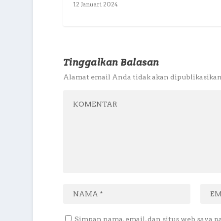
12 Januari 2024
Tinggalkan Balasan
Alamat email Anda tidak akan dipublikasikan
Simpan nama, email, dan situs web saya p