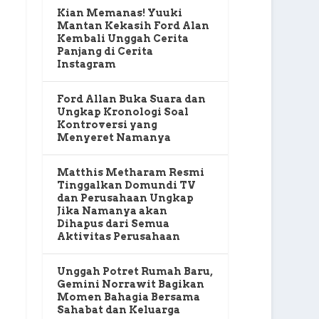
Kian Memanas! Yuuki
Mantan Kekasih Ford Alan
Kembali Unggah Cerita
Panjang di Cerita
Instagram
Ford Allan Buka Suara dan
Ungkap Kronologi Soal
Kontroversi yang
Menyeret Namanya
Matthis Metharam Resmi
Tinggalkan Domundi TV
dan Perusahaan Ungkap
Jika Namanya akan
Dihapus dari Semua
Aktivitas Perusahaan
Unggah Potret Rumah Baru,
Gemini Norrawit Bagikan
Momen Bahagia Bersama
Sahabat dan Keluarga