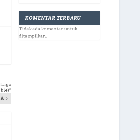
KOMENTAR TERBARU
Tidak ada komentar untuk
ditampilkan.
 Lagu
ble)”
YA