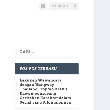
POS-POS TERBARU
Lakukan Wawancara
dengan ‘Gangway
Thailand’, Toptap Jirakit
Kaewmoonrueang
Ceritakan Karakter dalam
Serial yang Dibintanginya