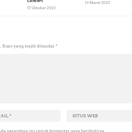
Concert’
13 Maret 2023
17 Oktober 2022
.
Ruas yang wajib ditandai
*
ada peramban ini untuk komentar saya berikutnya.