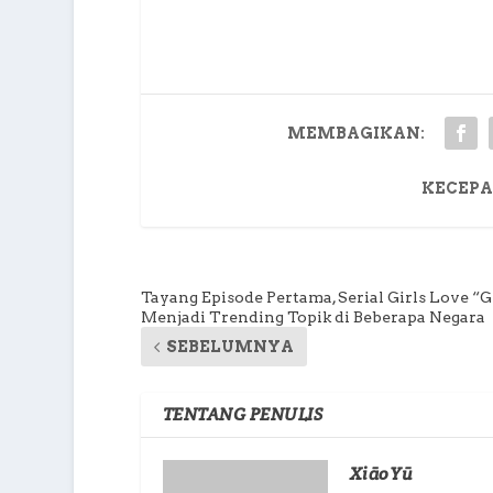
MEMBAGIKAN:
KECEPA
Tayang Episode Pertama, Serial Girls Love “
Menjadi Trending Topik di Beberapa Negara
SEBELUMNYA
TENTANG PENULIS
XiāoYū