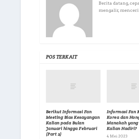
Berita datang, cep
mengalir, mencerit
POS TERKAIT
Berikut Informasi Fan
Informasi Fan 
Meeting Bias Kesayangan
Korea dan Hon
Kalian pada Bulan
Manakah yang 
Januari hingga Februari
Kalian Hadiri?
(Part 2)
4 Mei 2023