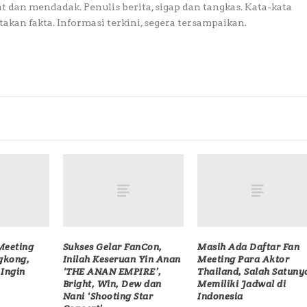
at dan mendadak. Penulis berita, sigap dan tangkas. Kata-kata
akan fakta. Informasi terkini, segera tersampaikan.
Meeting
Sukses Gelar FanCon,
Masih Ada Daftar Fan
gkong,
Inilah Keseruan Yin Anan
Meeting Para Aktor
Ingin
‘THE ANAN EMPIRE’,
Thailand, Salah Satuny
Bright, Win, Dew dan
Memiliki Jadwal di
Nani ‘Shooting Star
Indonesia