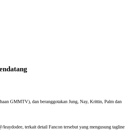
endatang
haan GMMTV), dan beranggotakan Jung, Nay, Krittin, Palm dan
@/leaydodee, terkait detail Fancon tersebut yang mengusung tagline