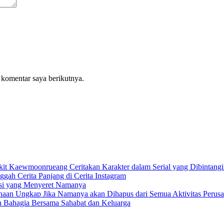
 komentar saya berikutnya.
it Kaewmoonrueang Ceritakan Karakter dalam Serial yang Dibintang
ah Cerita Panjang di Cerita Instagram
rsi yang Menyeret Namanya
aan Ungkap Jika Namanya akan Dihapus dari Semua Aktivitas Perus
 Bahagia Bersama Sahabat dan Keluarga