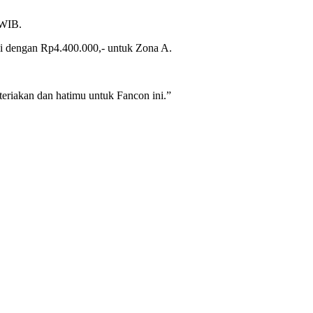
 WIB.
mpai dengan Rp4.400.000,- untuk Zona A.
teriakan dan hatimu untuk Fancon ini.”