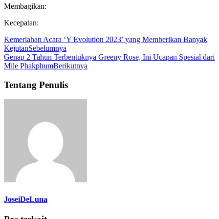
Membagikan:
Kecepatan:
Kemeriahan Acara ‘Y Evolution 2023’ yang Memberikan Banyak
Kejutan
Sebelumnya
Genap 2 Tahun Terbentuknya Greeny Rose, Ini Ucapan Spesial dari
Mile Phakphum
Berikutnya
Tentang Penulis
JoseiDeLuna