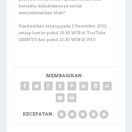
bersedia melakukannya untuk
menyelamatkan klub?
Dijadwalkan tayang pada 2 Desember 2022,
setiap Jum’at pukul 20.30 WIB di YouTube
GMMTV dan pukul 22.30 WIB di VIU!
MEMBAGIKAN:
KECEPATAN: