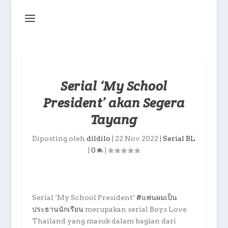
Serial ‘My School
President’ akan Segera
Tayang
Diposting oleh
dildilo
|
22 Nov 2022
|
Serial BL
|
0
|
Serial ‘My School President’
#แฟนผมเป็น
ประธานนักเรียน
merupakan serial Boys Love
Thailand yang masuk dalam bagian dari