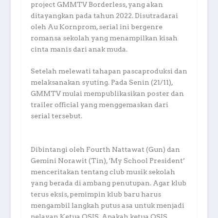
project GMMTV Borderless, yang akan
ditayangkan pada tahun 2022. Disutradarai
oleh Au Kornprom, serial ini bergenre
romansa sekolah yang menampilkan kisah
cinta manis dari anak muda.
Setelah melewati tahapan pascaproduksi dan
melaksanakan syuting. Pada Senin (21/11),
GMMTV mulai mempublikasikan poster dan
trailer official yang menggemaskan dari
serial tersebut.
Dibintangi oleh Fourth Nattawat (Gun) dan
Gemini Norawit (Tin), ‘My School President’
menceritakan tentang club musik sekolah
yang berada di ambang penutupan. Agar klub
terus eksis, pemimpin klub baru harus
mengambil langkah putus asa untuk menjadi
pelayan Ketua OSIS. Apakah ketua OSIS