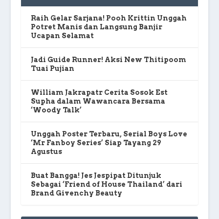
Raih Gelar Sarjana! Pooh Krittin Unggah
Potret Manis dan Langsung Banjir
Ucapan Selamat
Jadi Guide Runner! Aksi New Thitipoom
Tuai Pujian
William Jakrapatr Cerita Sosok Est
Supha dalam Wawancara Bersama
‘Woody Talk’
Unggah Poster Terbaru, Serial Boys Love
‘Mr Fanboy Series’ Siap Tayang 29
Agustus
Buat Bangga! Jes Jespipat Ditunjuk
Sebagai ‘Friend of House Thailand’ dari
Brand Givenchy Beauty