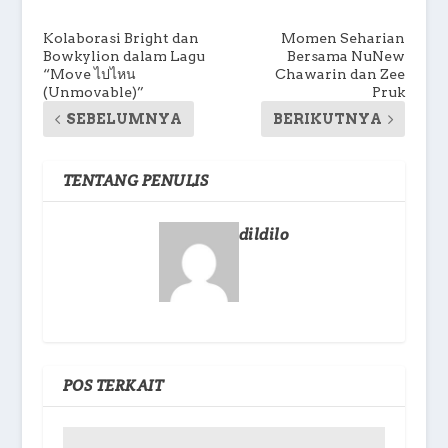
Kolaborasi Bright dan
Momen Seharian
Bowkylion dalam Lagu
Bersama NuNew
“Move ไปไหน
Chawarin dan Zee
(Unmovable)”
Pruk
SEBELUMNYA
BERIKUTNYA
TENTANG PENULIS
dildilo
POS TERKAIT