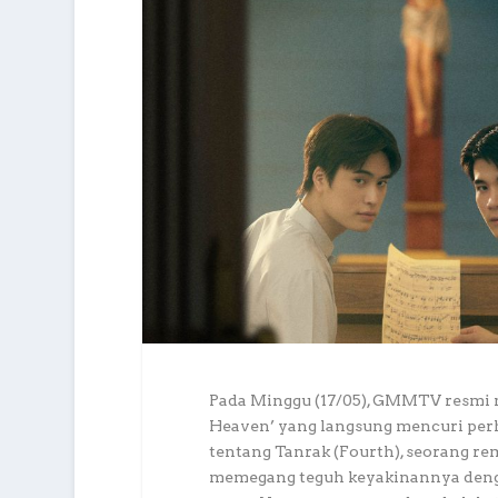
Pada Minggu (17/05), GMMTV resmi mer
Heaven’ yang langsung mencuri perha
tentang Tanrak (Fourth), seorang rema
memegang teguh keyakinannya denga