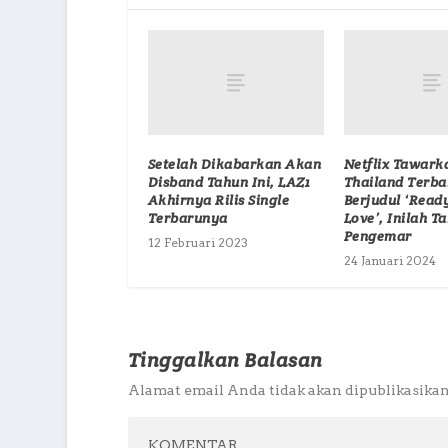
Setelah Dikabarkan Akan
Netflix Tawar
Disband Tahun Ini, LAZ1
Thailand Terba
Akhirnya Rilis Single
Berjudul ‘Ready
Terbarunya
Love’, Inilah 
Pengemar
12 Februari 2023
24 Januari 2024
Tinggalkan Balasan
Alamat email Anda tidak akan dipublikasikan