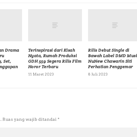
kan Drama
Terinspirasi dari Kisah
Rilis Debut Single di
ru
Nyata, Rumah Produksi
Bawah Label DMD Musi
, Set,
GDH 559 Segera Rilis Film
NuNew Chawarin Siti
Tanggapan
Horor Terbaru
Perhatian Penggemar
11 Maret 2023
8 Juli 2023
.
Ruas yang wajib ditandai
*