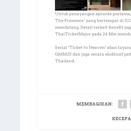
Untuk penayangan episode pertama,
The Premiere’ yang bertempat di 
mendatang. Detail terkait benefit jug
ThaiTicketMajor pada 24 Mei menda
Serial ‘Ticket to Heaven’ akan tayang
GMM25 dan juga secara eksklusif pad
Thailand.
MEMBAGIKAN:
KECEPA