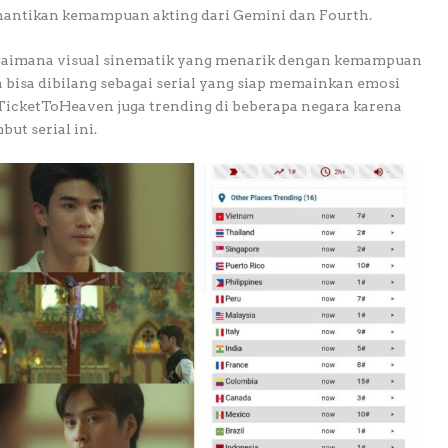
ntikan kemampuan akting dari Gemini dan Fourth.
t bagaimana visual sinematik yang menarik dengan kemampuan
 bisa dibilang sebagai serial yang siap memainkan emosi
#TicketToHeaven juga trending di beberapa negara karena
t serial ini.