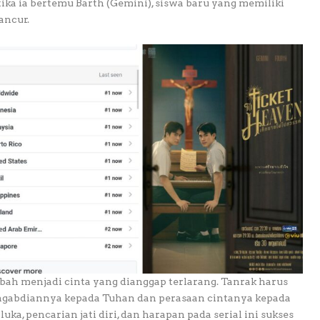
ka ia bertemu Barth (Gemini), siswa baru yang memiliki
ancur.
ah menjadi cinta yang dianggap terlarang. Tanrak harus
ngabdiannya kepada Tuhan dan perasaan cintanya kepada
uka, pencarian jati diri, dan harapan pada serial ini sukses