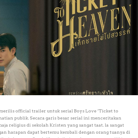
ilis official trailer untuk serial Boys Love ‘Ticket to
tian publik. Secara garis besar serial ini menceritakan
ja religius di sekolah Kristen yang sangat taat. la sangat
n harapan dapat bertemu kembali dengan orang tuanya di