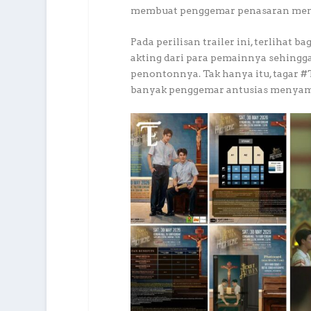
membuat penggemar penasaran mena
Pada perilisan trailer ini, terliha
akting dari para pemainnya sehingga
penontonnya. Tak hanya itu, tagar 
banyak penggemar antusias menyambu