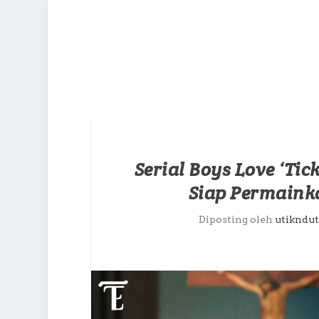
Serial Boys Love ‘Tick
Siap Permaink
Diposting oleh
utikndut