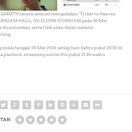
 GMMTV secara ekslusif mengadakan ‘Ticket to Heaven
ICONSIAM HALL, 7th FLOOR ICONSIAM pada 30 Mei
a dicantumkan serta tiket akan dijual melalui
tang.
 mulai tanggal 30 Mei 2026 setiap hari Sabtu pukul 20.30 di
a platform streaming online Viu pukul 21.30 waktu
TAN: