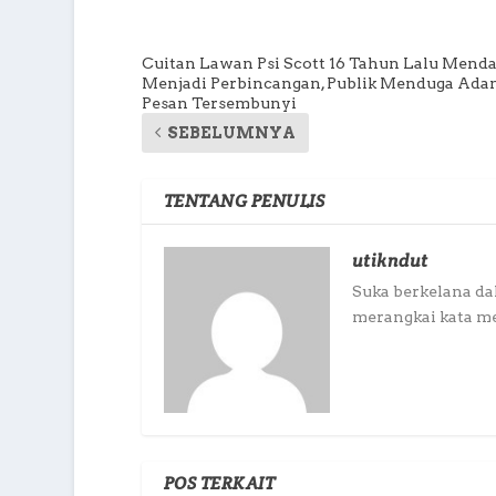
Cuitan Lawan Psi Scott 16 Tahun Lalu Mend
Menjadi Perbincangan, Publik Menduga Ada
Pesan Tersembunyi
SEBELUMNYA
TENTANG PENULIS
utikndut
Suka berkelana da
merangkai kata m
POS TERKAIT