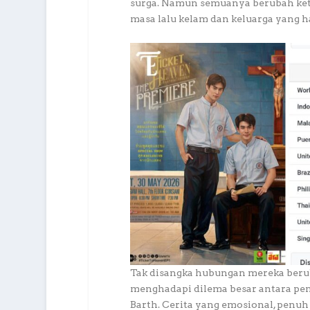
surga. Namun semuanya berubah keti
masa lalu kelam dan keluarga yang h
Tak disangka hubungan mereka berub
menghadapi dilema besar antara pe
Barth. Cerita yang emosional, penuh l